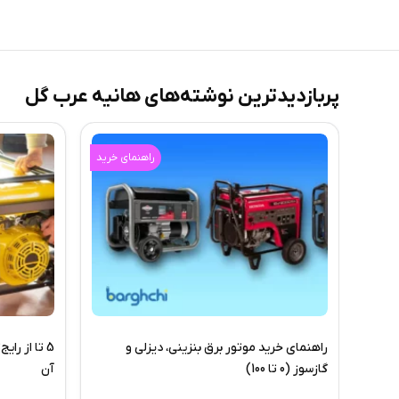
پربازدیدترین نوشته‌های هانیه عرب گل
راهنمای خرید
راهنمای خرید موتور برق بنزینی، دیزلی و
5 تا از را
گازسوز (0 تا 100)
آن