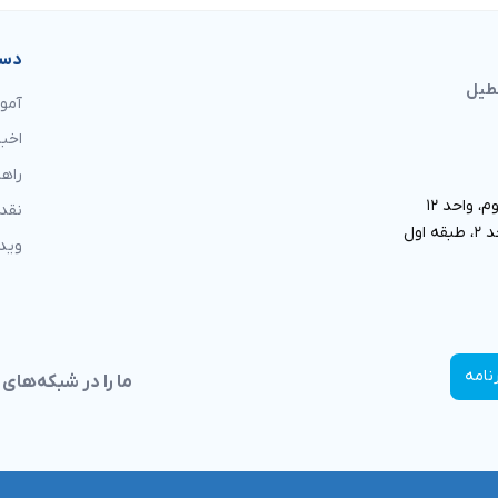
دست
آمو
اخبا
راه
، واحد ١٢
نقد 
وید
ما را در شبکه‌های 