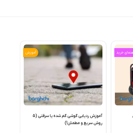
هنمای خرید
آموزش
آموزش ردیابی گوشی گم شده یا سرقتی (5
روش سریع و مطمئن!)