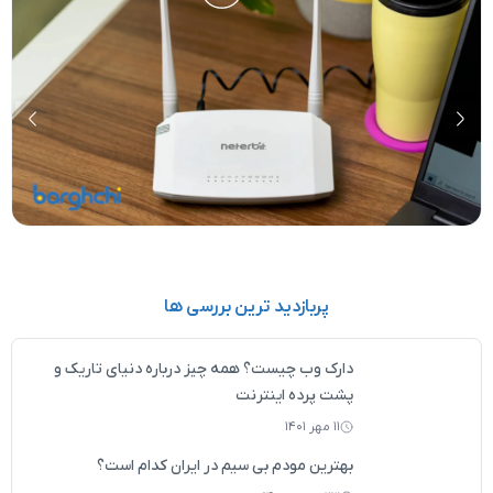
یم مودم فیبر نوری تی پی لینک (0 تا 100)
تفاوت ONU،‌ ONT، ODN و OLT در شبکه فیبر نوری چیست؟
پربازدید ترین بررسی ها
دارک وب چیست؟ همه چیز درباره دنیای تاریک و
پشت پرده اینترنت
۱۱ مهر ۱۴۰۱
بهترین مودم بی سیم در ایران کدام است؟