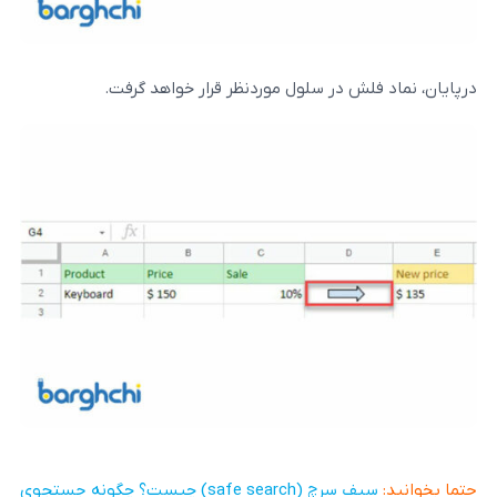
 در سلول موردنظر قرار خواهد گرفت.
سیف سرچ (safe search) چیست؟ چگونه جستجوی