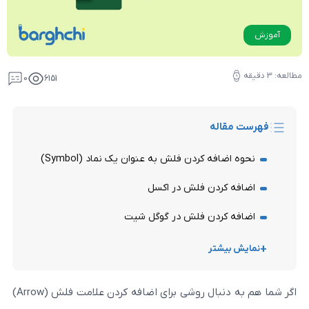
0
6151
له
ه کردن فلش به عنوان یک نماد (Symbol)
ردن فلش در اکسل
ردن فلش در گوگل شیت
تر
اگر شما هم به دنبال روشی برای اضافه کردن علامت فلش (Arrow)