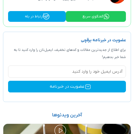
وی سریع
ارتباط در بله
ه برقچی
ین مقالات و کد‌های تخفیف، ایمیل‌تان را وارد کنید تا به
آخرین ویدئوها