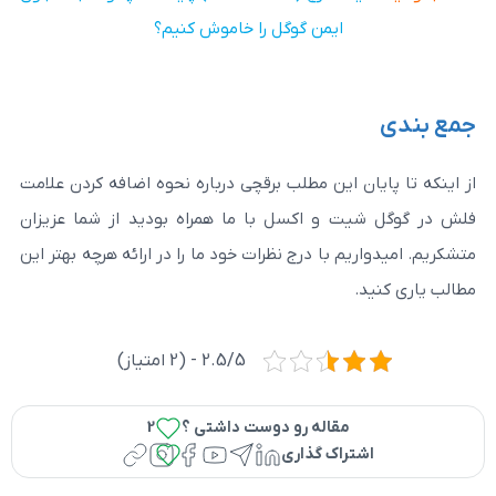
ایمن گوگل را خاموش کنیم؟
ن این مطلب برقچی درباره نحوه اضافه کردن علامت
 و اکسل با ما همراه بودید از شما عزیزان
م با درج نظرات خود ما را در ارائه هرچه بهتر این
2.5/5 - (2 امتیاز)
مقاله رو دوست داشتی ؟
2
راک گذاری