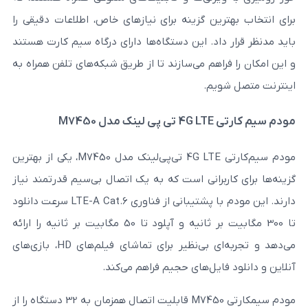
ین گزینه برای نیازهای خاص، اطلاعات دقیقی را
داد. این دستگاه‌ها دارای درگاه سیم کارت هستند
اهم می‌سازند تا از طریق شبکه‌های تلفن همراه به
یم.
M74
مودم سیم‌کارتی 4G LTE تی‌پی‌لینک مدل M7450، یکی از بهترین
ربرانی است که به یک اتصال بی‌سیم قدرتمند نیاز
دارند. این مودم با پشتیبانی از فناوری LTE-A Cat.6 سرعت دانلود
تا 300 مگابیت بر ثانیه و آپلود تا 50 مگابیت بر ثانیه را ارائه
می‌دهد و تجربه‌ای بی‌نظیر برای تماشای فیلم‌های HD، بازی‌های
ایل‌های حجیم فراهم می‌کند.
مودم سیمکارتی M7450 قابلیت اتصال همزمان به 32 دستگاه را از