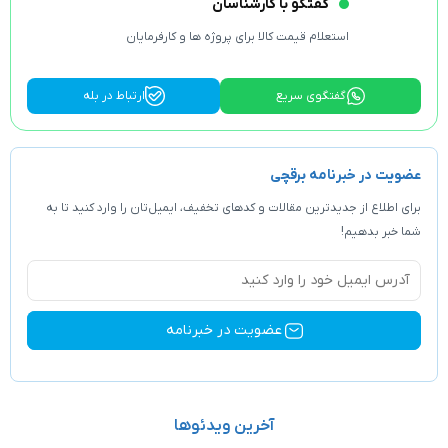
تگو با کارشناسان
م قیمت کالا برای پروژه ها و کارفرمایان
وی سریع
ارتباط در بله
ه برقچی
ین مقالات و کد‌های تخفیف، ایمیل‌تان را وارد کنید تا به
آخرین ویدئوها