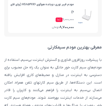
مودم فیبر نوری دوبانده هوآوی HS8546X6 (وای فای
6)
9,000,000
۱۰%
8,700,000
تومان
مودم‌ سیمکارتی
ون فناوری و گسترش اینترنت بی‌سیم، استفاده از
رت خور خانگی به عنوان یک راه حل محبوب برای
نت در منازل و محیط‌های کاری افزایش یافته
‌ها، از طریق سیم کارتهای تلفن همراه، امکان
اینترنت را فراهم می‌کنند و کاربران را قادر
ت اینترنت بهره‌مند شوند. مودم‌های سیم کارت
ژگی‌ها و قابلیت‌های متنوعی همراه هستند، که