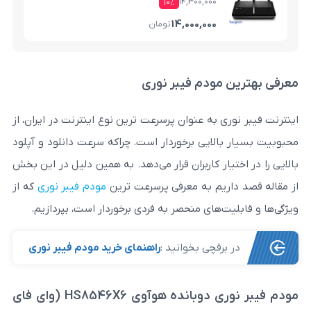
14,300,000
۱۰%
14,000,000
تومان
مودم فیبر نوری
 به عنوان پرسرعت ترین نوع اینترنت در ایران، از
لایی برخوردار است. چراکه سرعت دانلود و آپلود
ار کاربران قرار می‌دهد. به همین دلیل در این بخش
یم به معرفی پرسرعت ترین
مودم فیبر نوری
که از
‌های منحصر به فردی برخوردار است، بپردازیم.
رقچی بخوانید :
راهنمای خرید مودم فیبر نوری
مودم فیبر نوری دوبانده هوآوی HS8546X6 (وای فای