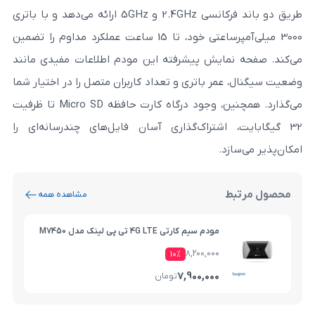
طریق دو باند فرکانسی 2.4GHz و 5GHz ارائه می‌دهد و با باتری
3000 میلی‌آمپر‌ساعتی خود، تا 15 ساعت عملکرد مداوم را تضمین
ایش پیشرفته این مودم اطلاعات مفیدی مانند
ر باتری و تعداد کاربران متصل را در اختیار شما
می‌گذارد. همچنین، وجود درگاه کارت حافظه Micro SD تا ظرفیت
اشتراک‌گذاری آسان فایل‌های چندرسانه‌ای را
.
مشاهده همه
مودم سیم کارتی 4G LTE تی پی لینک مدل M7450
8,200,000
۱۰%
7,900,000
تومان