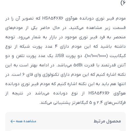
مودم فیبر نوری دوبانده هوآوی HS8546X6 که تصویر آن را در
ه می‌کنید، در حال حاضر یکی از مودم‌های
ر نوری موجود در بازار به شمار می‌رود. توجه
داشته باشید که این مودم دارای 4 عدد پورت شبکه از نوع
گیگابیت (10/100/1000)، دو پورت USB، یک عدد پورت تلفن و دو
آنتن قدرتمند با قدرت 5dBi می‌باشد. در ادامه بهتر است به این
نکته اشاره کنیم که این مودم دارای تکنولوژی وای فای 6 است. در
این نکته اشاره کنیم که مودم فیبر نوری دوبانده
هوآوی HS8546X6 از نوع دوبانده می‌باشد در نتیجه از
مشاهده همه