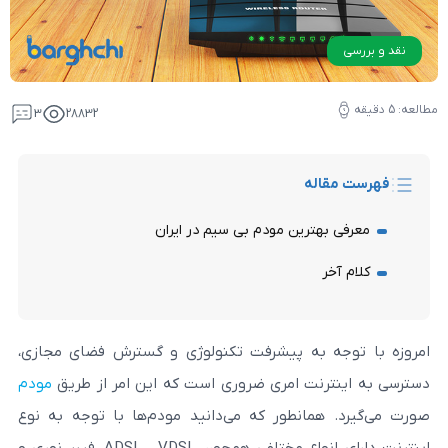
3
28832
له
ترین مودم بی سیم در ایران
 به پیشرفت تکنولوژی و گسترش فضای مجازی،
نت امری ضروری است که این امر از طریق
مودم
مانطور که می‌دانید مودم‌‌ها با توجه به نوع
اینترنت دارای انواع مختلفی همچون ADSL ، VDSL، فیبر نوری و