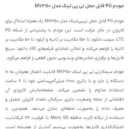
مودم 4G قابل حمل تی‌پی‌لینک مدل M7350 یک همراه ایده‌آل برای
کاربران در حال حرکت است. این مودم با پشتیبانی از شبکه 4G
LTE، سرعت دانلود تا 150 مگابیت بر ثانیه و آپلود تا 50 مگابیت بر
ثانیه را فراهم می‌کند و امکان تماشای فیلم‌های HD، دانلود سریع
 تماس‌های ویدیویی بدون قطعی را فراهم می‌آورد.
مودم سیمکارتی تی پی لینک M7350 قابلیت اتصال همزمان به 10
دستگاه را دارد و با باتری 2000 میلی‌آمپر‌ساعتی خود تا 8 ساعت
را تضمین می‌کند. صفحه‌نمایش کاربردی آن
 وضعیت باتری، سیگنال، تعداد کاربران متصل و
ه‌صورت لحظه‌ای نشان می‌دهد. همچنین، با
استفاده از درگاه کارت حافظه Micro SD تا ظرفیت 32 گیگابایت،
یل‌ها به‌صورت بی‌سیم آسان‌تر از همیشه است.