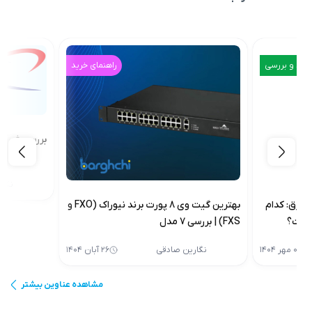
راهنمای خرید
سرویس دهنده‌های اینترنت
بررسی فن‌آوا
ب
نگارین صادقی
۱۳ آبان ۱۴۰۴
بهترین گیت وی 8 پورت برند نیوراک (FXO و
ی
۲۶ آبان ۱۴۰۴
مشاهده عناوین بیشتر