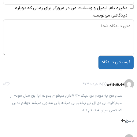
 و وبسایت من در مرورگر برای زمانی که دوباره
سم.
0
سلام من یه مودم دی لینک M920دارم میخوام بدونم ایا این مدل مودم از
 ال تی پشتیبانی میکنه یا ن ممنون میشم جوابم بدین
 کمکم کنه