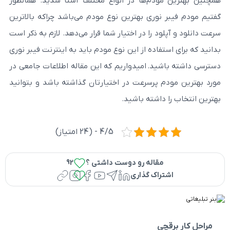
ودم‌ها در انواع مختلف آشنا شدید. همانطور
نوری بهترین نوع مودم می‌باشد چراکه بالاترین
د را در اختیار شما قرار می‌دهد. لازم به ذکر است
تفاده از این نوع مودم باید به اینترنت فیبر نوری
ید. امیدواریم که این مقاله اطلاعات جامعی در
 پرسرعت در اختیارتان گذاشته باشد و بتوانید
داشته باشید.
4/5 - (24 امتیاز)
مقاله رو دوست داشتی ؟
92
راک گذاری
چی