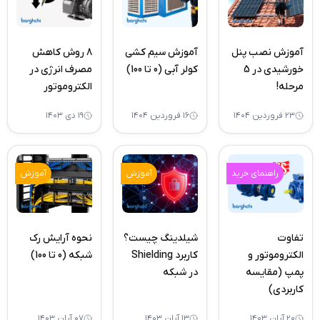
آموزش نصب پنل
آموزش سیم کشی
8 روش کاهش
خورشیدی در 5
کولر آبی (0 تا 100)
مصرف انرژی در
مرحله!
الکتروموتور
۲۳ فروردین ۱۴۰۴
۱۶ فروردین ۱۴۰۴
۱۹ دی ۱۴۰۳
راهنمای خرید
آموزش
آموزش
تفاوت
شیلدینگ چیست؟
نحوه آرایش رک
الکتروموتور و
کاربرد Shielding
شبکه (0 تا 100)
پمپ (مقایسه
در شبکه
کاربردی)
۲۰ آبان ۱۴۰۳
۱۳ آبان ۱۴۰۳
۰۷ آبان ۱۴۰۳