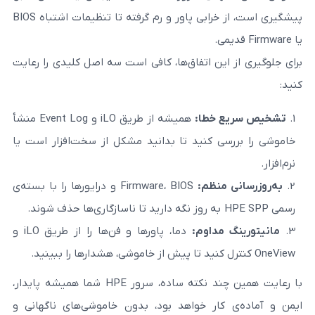
پیشگیری است، از خرابی پاور و رم گرفته تا تنظیمات اشتباه BIOS
این اتفاق‌ها، کافی است سه اصل کلیدی را رعایت
 خطا
:
همیشه از طریق iLO و Event Log منشأ
ی کنید تا بدانید مشکل از سخت‌افزار است یا
منظم
:
Firmware، BIOS و درایورها را با بسته‌ی
مداوم
:
دما، پاورها و فن‌ها را از طریق iLO و
با رعایت همین چند نکته ساده، سرور HPE شما همیشه پایدار،
کار خواهد بود، بدون خاموشی‌های ناگهانی و