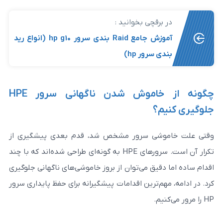
رقچی بخوانید :
آموزش جامع Raid بندی سرور hp g10 (انواع رید
سرور hp)
چگونه از خاموش شدن ناگهانی سرور HPE
؟
شی سرور مشخص شد، قدم بعدی پیشگیری از
تکرار آن است. سرورهای HPE به گونه‌ای طراحی شده‌اند که با چند
یق می‌توان از بروز خاموشی‌های ناگهانی جلوگیری
م‌ترین اقدامات پیشگیرانه برای حفظ پایداری سرور