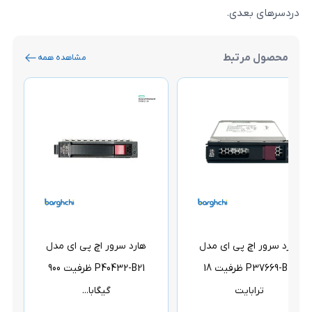
مشاهده همه
ی مدل
هارد سرور اچ پی ای مدل
هارد سرور اچ پی ای
P37669-B21 ظرفیت 18
P40432-B21 ظرفیت 900
گیگابا...
ترابای...