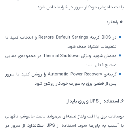
کار سرور در شرایط خاص شود.
در BIOS گزینه Restore Default Settings را انتخاب کنید تا
باه حذف شود.
مطمئن شوید ویژگی Thermal Shutdown در محدوده‌ی دمایی
ست.
گزینه‌ی Automatic Power Recovery را روشن کنید تا سرور
رق به‌صورت خودکار روشن شود.
فت ولتاژ لحظه‌ای می‌تواند باعث خاموشی ناگهانی
ها شود. استفاده از
UPS
استاندارد
، از سرور در