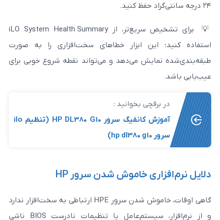
💡 برای تشخیص سریع‌تر، از iLO System Health Summary
این ابزار خطاهای سخت‌افزاری را به ‌صورت
مایش می‌دهد و می‌تواند نقطه شروع خوبی برای
رقچی بخوانید :
آموزش کانفیگ سرور HP DL380 G10 (تنظیم ilo
hp dl)
اری خاموش شدن سرور HP
گاهی اوقات، خاموش شدن سرور HPE ارتباطی به سخت‌افزار ندارد
و از نرم‌افزار، سیستم‌عامل یا تنظیمات نادرست BIOS ناشی