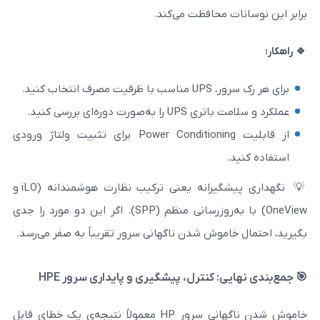
 محافظت می‌کند.
انتخاب کنید.
ورت دوره‌ای بررسی کنید.
از قابلیت Power Conditioning برای تثبیت ولتاژ ورودی
نگهداری پیشگیرانه یعنی ترکیب نظارت هوشمندانه (iLO و
OneView) با به‌روزرسانی منظم (SPP). اگر این دو مورد را جدی
اموش شدن ناگهانی سرور تقریباً به صفر می‌رسد.
: کنترل، پیشگیری و پایداری سرور HPE
خاموش شدن ناگهانی سرور HP معمولاً نتیجه‌ی یک خطای قابل