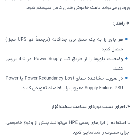
باعث خاموش شدن کامل سیستم شود.
هر پاور را به یک منبع برق جداگانه (ترجیحاً دو UPS مجزا)
وضعیت پاورها را از طریق تب Power Supply در iLO بررسی
در صورت مشاهده خطای Power Redundancy Lost یا Power
اصله تعویض کنید.
با استفاده از ابزارهای رسمی HPE می‌توانید پیش از وقوع خاموشی،
ناسایی کنید.