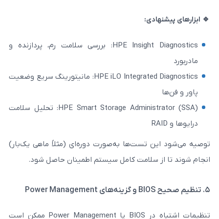
ادی:
HPE Insight Diagnostics: بررسی سلامت رم، پردازنده و
HPE iLO Integrated Diagnostics: مانیتورینگ سریع وضعیت
HPE Smart Storage Administrator (SSA): تحلیل سلامت
 تست‌ها به‌صورت دوره‌ای (مثلاً ماهی یک‌بار)
ز سلامت کامل سیستم اطمینان حاصل شود.
تنظیمات اشتباه در BIOS یا Power Management ممکن است