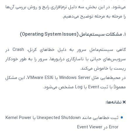
خش، سه دلیل نرم‌افزاری رایج و روش بررسی آن‌ها
له توضیح می‌دهیم.
گاهی سیستم‌عامل سرور به دلیل خطاهای کرنل، Crash در
یا ناسازگاری درایورها، سرور را به‌ طور خودکار
ی‌کند.
در محیط‌هایی مثل Windows Server یا VMware ESXi، این مشکل
ثبت خطاهایی مانند Unexpected Shutdown یا Kernel Power