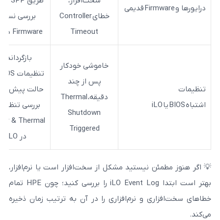
سخت‌افزار،
طریق HPE SPP /
خطای
Controller
بررسی نسخه
Timeout
Firmware در iLO
بازگرداندن
خاموشی خودکار
تنظیمات BIOS به
پس از چند
حالت پیش‌فرض /
دقیقه،
Thermal
بررسی تنظیمات
Shutdown
Power & Thermal
Triggered
در iLO
ن نیستید مشکل از سخت‌افزار است یا نرم‌افزار،
بهتر است ابتدا iLO Event Log را بررسی کنید؛ چون HPE تمام
ی و نرم‌افزاری را در آن به ترتیب زمان ذخیره