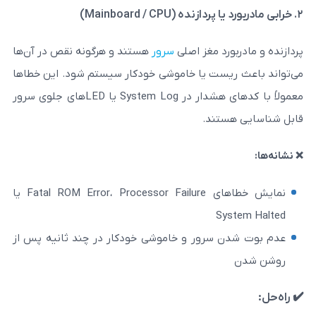
رد مغز اصلی
سرور
هستند و هرگونه نقص در آن‌ها
یست یا خاموشی خودکار سیستم شود. این خطاها
معمولاً با کدهای هشدار در System Log یا LEDهای جلوی سرور
تند.
نمایش خطاهای Fatal ROM Error، Processor Failure یا
Sy
 سرور و خاموشی خودکار در چند ثانیه پس از