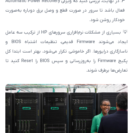
در نهایت، بررسی کنید که ویژگی Automatic Power Recovery
رور در صورت قطع و وصل برق دوباره به‌صورت
د.
بسیاری از مشکلات نرم‌افزاری سرورهای HP از ترکیب سه عامل
ایجاد می‌شوند Firmware قدیمی، تنظیمات اشتباه BIOS و
ا. اگر خاموشی تکرار می‌شود، بهتر است ابتدا کل
پکیج Firmware را به‌روزرسانی و سپس BIOS را Reset کنید تا
وند.