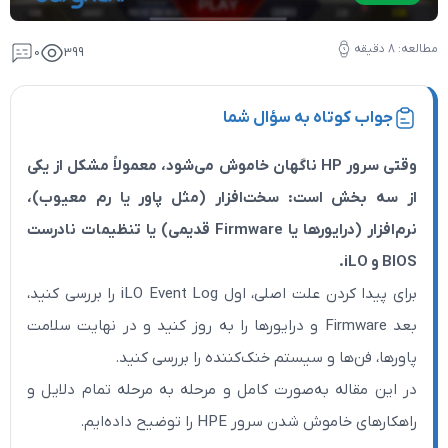
0
399
 به سؤال شما
وقتی سرور HP ناگهان خاموش می‌شود، معمولاً مشکل از یکی
ت: سخت‌افزار (مثل پاور یا رم معیوب)،
نرم‌افزار (درایورها یا Firmware قدیمی) یا تنظیمات نادرست
برای پیدا کردن علت اصلی، اول iLO Event Log را بررسی کنید،
عد Firmware و درایورها را به‌ روز کنید و در نهایت سلامت
 سیستم خنک‌کننده را بررسی کنید.
ه‌صورت کامل و مرحله‌ به‌ مرحله تمام دلایل و
 HPE را توضیح داده‌ایم.