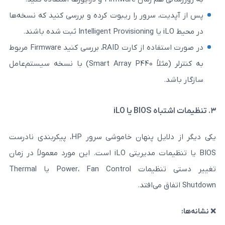
 سرور را ریبوت کرده و بررسی کنید که نسخه‌ها
در صورت استفاده از کارت RAID، بررسی کنید Firmware مربوط
به کنترلر (مثلاً Smart Array P440) با نسخه سیستم‌عامل
یکی دیگر از دلایل پنهان خاموشی سرور HP، پیکربندی نادرست
BIOS یا تنظیمات مدیریتی iLO است. این مورد معمولاً در زمان
تغییر دستی تنظیمات Power، Fan Control یا Thermal