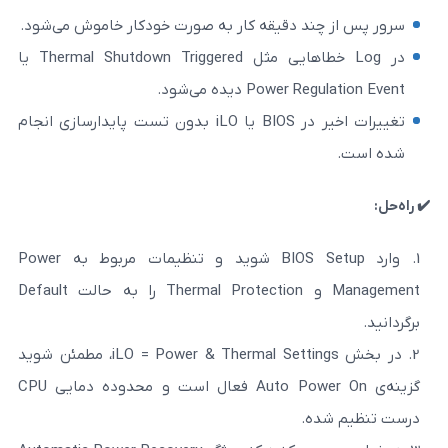
ند دقیقه کار به صورت خودکار خاموش می‌شود.
در Log خطاهایی مثل Thermal Shutdown Triggered یا
Pow دیده می‌شود.
تغییرات اخیر در BIOS یا iLO بدون تست پایدارسازی انجام
وارد BIOS Setup شوید و تنظیمات مربوط به Power
Management و Thermal Protection را به حالت Default
در بخش iLO = Power & Thermal Settings، مطمئن شوید
گزینه‌ی Auto Power On فعال است و محدوده دمایی CPU
ه.