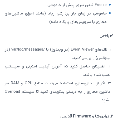
ان بار پردازشی زیاد (مانند اجرای ماشین‌های
یس‌های پایگاه داده)
لاگ‌های Event Viewer (در ویندوز) یا /var/log/messages (در
ی کنید.
صل کنید که آخرین آپدیت امنیتی و سیستمی
اگر از مجازی‌سازی استفاده می‌کنید، منابع CPU و RAM هر
ماشین مجازی را به ‌درستی پیکربندی کنید تا سیستم Overload