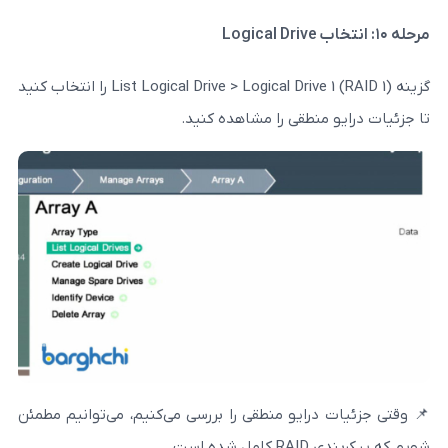
گزینه List Logical Drive > Logical Drive 1 (RAID 1) را انتخاب کنید
نطقی را مشاهده کنید.
رایو منطقی را بررسی می‌کنیم، می‌توانیم مطمئن
ست.