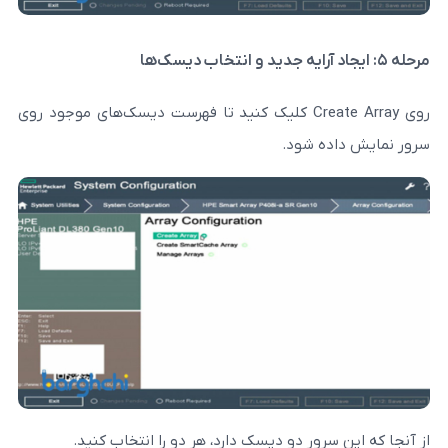
روی Create Array کلیک کنید تا فهرست دیسک‌های موجود روی
 شود.
ور دو دیسک دارد، هر دو را انتخاب کنید.