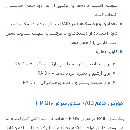
داده‌ها یا ترکیبی از هر دو، سطح مناسب را
دیسک‌ها
:
هر RAID حداقل تعداد دیسک مشخصی
ه از دیسک‌های با ظرفیت یا سرعت متفاوت ممکن
ا کاهش دهد.
یس‌ها و عملیات پردازشی سنگین = RAID 10
 ذخیره امن داده‌ها = RAID 6
بیشتر و داده‌های غیرحیاتی = RAID 0
پیکربندی RAID در سرور HP G10 شاید در ابتدا کمی گیج‌کننده به
مراحل را قدم به قدم دنبال کنید، کار ساده و قابل