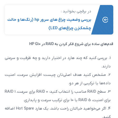
رقچی بخوانید :
بررسی وضعیت چراغ های سرور hp (رنگ‌ها و حالت
‌زن چراغ‌های LED)
کر کردن به RAID در HP G10
 چند هارد در اختیار دارید و چه ظرفیت و سرعتی
هدف اصلی‌تان چیست: افزایش سرعت، امنیت
 از هر دو.
سطح RAID مناسب را انتخاب کنید: RAID 0 برای سرعت، RAID 1
اگر می‌خواهید خیالتان راحت باشد، یک هارد Hot Spare اضافه