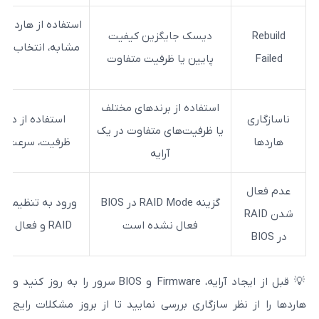
استفاده از هارد با ظرفیت و مشخصات 
دیسک جایگزین کیفیت
مشابه، انتخاب هاردهای توصیه‌شده ت
پایین یا ظرفیت متفاوت
HP
استفاده از برندهای مختلف
استفاده از دیسک‌های هم‌سان از نظ
یا ظرفیت‌های متفاوت در یک
ظرفیت، سرعت و برند برای عملکرد بهی
آرایه
گزینه RAID Mode در BIOS
ورو
فعال نشده است
RAID و فعال کردن آن قبل از ایجاد آرایه
💡 قبل از ایجاد آرایه، Firmware و BIOS سرور را به‌ روز کنید و
 سازگاری بررسی نمایید تا از بروز مشکلات رایج