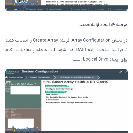
در بخش Array Configuration، گزینه Create Array را انتخاب کنید
تا فرآیند ساخت آرایه RAID آغاز شود. این مرحله پایه‌ای‌ترین گام