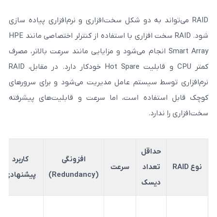
د به دو شکل سخت‌افزاری و نرم‌افزاری پیاده‌ سازی
شود. RAID سخت‌ افزاری با استفاده از کنترلر اختصاصی مانند HPE
Smart  انجام می‌شود و مزایایی مانند سرعت بالاتر، مصرف
کمتر CPU و قابلیت Hot Spare خودکار دارد. در مقابل، RAID
 سیستم‌ عامل مدیریت می‌شود و برای سرورهای
اده است، اما سرعت و قابلیت‌های پیشرفته
د.
اقل
افزونگی
کاربرد
داد
سرعت
مزایا
(Redundancy)
پیشنهادی
یسک