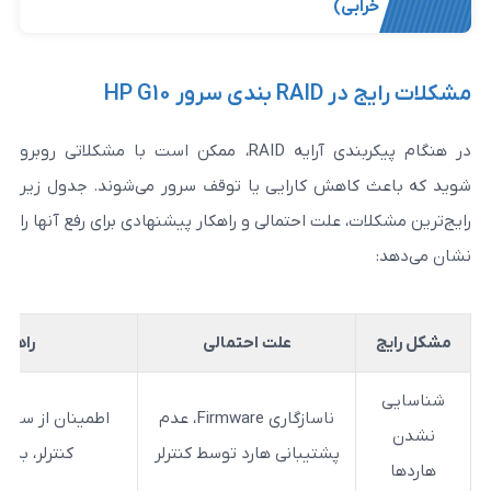
ی)
 HP G10
در هنگام پیکربندی آرایه RAID، ممکن است با مشکلاتی روبرو
هش کارایی یا توقف سرور می‌شوند. جدول زیر
 علت احتمالی و راهکار پیشنهادی برای رفع آنها را
علت احتمالی
راهکار پیشنهادی
ناسازگاری Firmware، عدم
اطمینان از سازگاری هارد با مدل سرور
پشتیبانی هارد توسط کنترلر
کنترلر، به‌روزرسانی Firmware