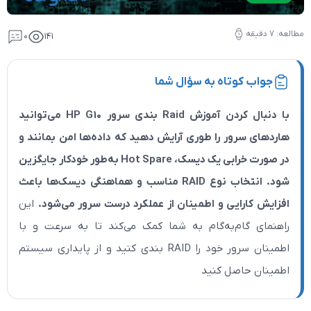
0
141
 به سؤال شما
با دنبال کردن آموزش Raid بندی سرور HP G10 می‌توانید
ا طوری آرایش دهید که داده‌ها امن بمانند و
در صورت خرابی یک دیسک، Hot Spare به‌طور خودکار جایگزین
شود. انتخاب نوع RAID مناسب و هماهنگی دیسک‌ها باعث
و اطمینان از عملکرد درست سرور می‌شود.
این
ه‌گام به شما کمک می‌کند تا به سرعت و با
اطمینان سرور خود را RAID بندی کنید و از پایداری سیستم
کنید