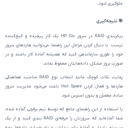
پیکربندی RAID در سرور HP G10 یک کار پیچیده و گیج‌کننده
ردن مراحل این راهنما، می‌توانید هاردهای سرور
ماندهی کنید که همیشه آماده کار باشند و در
داده‌هایتان محفوظ بماند.
رعایت نکات کوچک مانند انتخاب نوع RAID مناسب، هماهنگی
هاردها و فعال کردن Hot Spare باعث می‌شود مدیریت سرور
دون استرس شود.
ن راهنمای جامع که توسط تیم برقچی آماده شده،
شما آماده‌اید که سرورتان را حرفه‌ای RAID بندی کنید و از یک
ماده برای پردازش و ذخیره‌سازی داده‌ها بهره