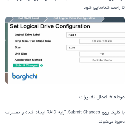
 شود.
با کلیک روی Submit Changes، آرایه RAID ایجاد شده و تغییرات