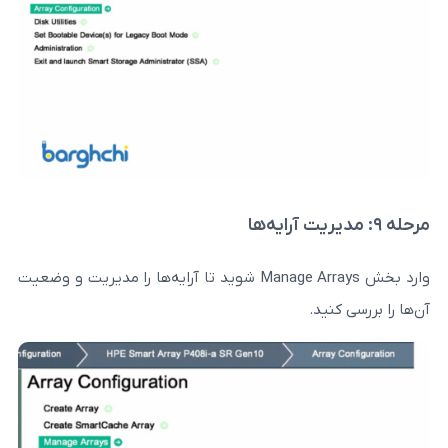
وارد بخش Manage Arrays شوید تا آرایه‌ها را مدیریت و وضعیت
د.