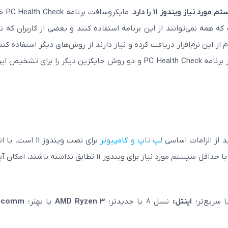
د نیاز ویندوز 11 را دارد
، مایکروساف
 همه نمی‌توانند از این برنامه استفاده کنند و بعضی از کاربران که 
د پاسخی نامعلوم از این نرم‌افزار دریافت کرده و نیاز دارند از روش‌های دیگر استفاده کنن
قصد داریم نحوه استفاده از برنامه PC Health Check و دو روش جایگزین دیگر را برای تشخی
د از الزامات اساسی
لپ تاپ و کامپیوتر
برای نصب ویندوز 11 است.
نسخه رسمی ویندوز در اواخر سال میلادی رایانه‌هایی که با حداقل سیستم مورد نیاز برای ویندوز 11 تطابق نداشته ب
اینتل:
نسل 8 یا جدیدتر؛
AMD Ryzen 3
یا بهتر؛
lcomm