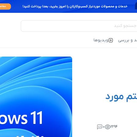
د و بررسی
ویدیوها
تم مورد
0
2294