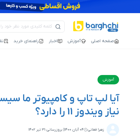
صفحه اصلی
آموزش
اخبار
راهنمای خرید
نق
آموزش
آیا لپ تاپ و کامپیوتر ما سیس
نیاز ویندوز 11 را دارد؟
زهرا فغانی
۰۴ آبان ۱۴۰۰
| بروزرسانی:
۳۱ تیر ۱۴۰۲