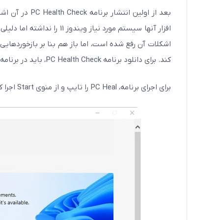
بعد از اولین ان
افزار آنها سیستم مورد نیاز 
کند. برای دانلود برنامه PC Health Check، باید در برنامه Windows Insider ثبت‌نام کرده و وارد حساب کاربری مایکروسافت شوید.
برای اجرای برنامه، PC Heal را تایپ و از منوی Start اجرا کنید. سپس برای اجرا روی دکمه Check now کلیک کنید.