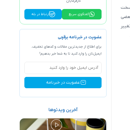
کارفرمایان
 که سخت
گفتگوی سریع
ارتباط در بله
که بعضی
ا باز هم بنا بر بازخوردهایی که از کاربران می‌گیرد ممکن است سیستم مورد نیاز برای اجرای ویندوز 11 تغییر
عضویت در خبرنامه برقچی
برای اطلاع از جدیدترین مقالات و کد‌های تخفیف،
ایمیل‌تان را وارد کنید تا به شما خبر بدهیم!
آخرین ویدئوها