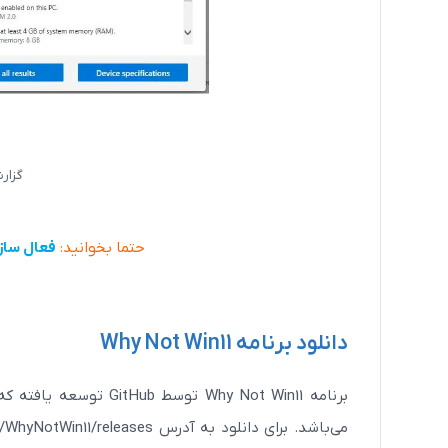
گزارش برن
حتما بخوانید:
فعال سازی اکان
دانلود برنامه Why Not Win11
برنامه Why Not Win11 