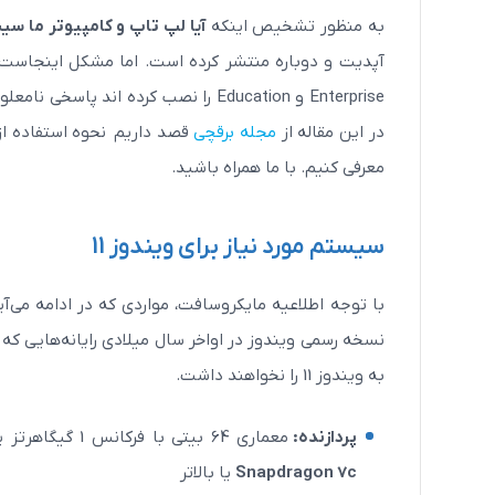
به منظور تشخیص اینکه
آیا لپ تاپ و کامپیوتر ما سیستم مور
آپدیت و دوباره منتشر کرده است. اما مشکل اینجاست که
Enterprise و Education را نصب کرده ان
در این مقاله از
مجله برقچی
معرفی کنیم. با ما همراه باشید.
سیستم مورد نیاز برای ویندوز 11
با توجه اطلاعیه مایکروسافت، مواردی که در ادامه می‌آی
به ویندوز 11 را نخواهند داشت.
پردازنده:
معماری 64 بیتی با فرکانس 1 گیگاهرتز یا سریع‌تر؛
Snapdragon 7c
یا بالاتر