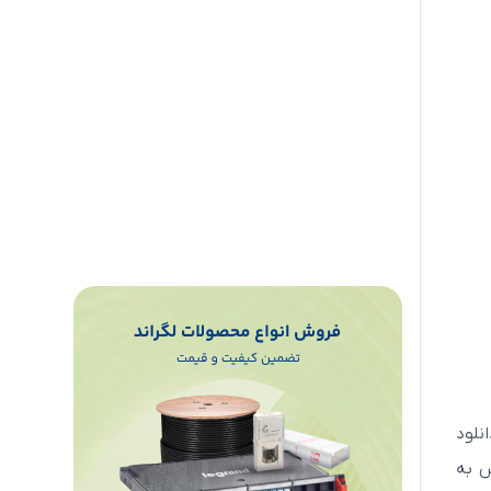
دانلود
کنید. سپس به