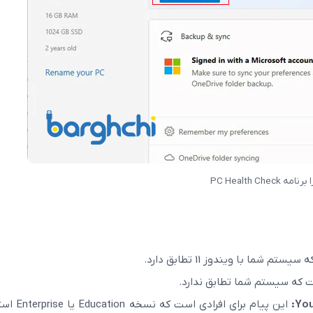
0)
مودم فیبر نوری APC یا UPC؟
نامه PC Health Check
 شما با ویندوز 11 تطابق دارد.
 که سیستم شما تطابق ندارد.
You
این پیام برای افرادی است که 