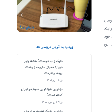
رسال
آیند
 خود
آموزش تصویری تنظیم مودم نتربیت (0 تا
نحوه تنظیم مودم فیبر نوری تی پی لینک
 این
100)
(0 تا 100)
پربازدید ترین بررسی ها
دارک وب چیست؟ همه چیز
درباره دنیای تاریک و پشت
پرده اینترنت
۱۱ مهر ۱۴۰۱
بهترین مودم بی سیم در ایران
کدام است؟
۲۳ بهمن ۱۴۰۰
بهترین مارک موتور برق بازار