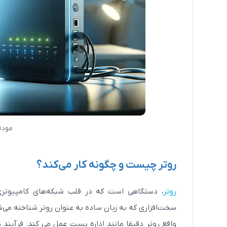
مودم
روتر چیست و چگونه کار می‌کند؟
روتر
، دستگاهی است که در قلب شبکه‌های کامپیوتری
سخت‌افزاری که به زبان ساده به عنوان روتر شناخته می‌ش
واقع روتر دقیقا مانند اداره پست عمل می کند. فرآین