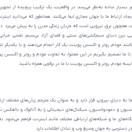
ر بسیار ساده به‌نظر می‌رسد، در واقعیت، یک ترکیب پیچیده از تجهیز
اد ارتباط ما با جهان مجازی ایفا می‌کنند. همانطور که می‌دانید اینترن
 همچون برق، نیرویی است که جریان زندگی مدرن را به پیش می‌برد. در
ی بین دنیای سیم‌کشی‌های سنتی و فضای آزاد بی‌سیم، نقشی حیاتی 
ی‌کنند مودم، روتر و اکسس پوینت یک کار انجام می‌دهند و با یکدیگر تف
 تا ما تصمیم بگیریم در این محتوا، به تفاوت مودم و روتر و اکسس پ
یسه مودم، روتر و اکسس پوینت
با ما در برقچی همراه باشید.
به دنیای بیرونی قرار دارد و به عنوان یک مترجم زبان‌های مختلف ارت
اسیون و دمودولاسیون، سیگنال‌های دیجیتالی را به آنالوگ و بالعکس ت
تگاه‌های ما و شبکه‌های ارتباطی مختلف مانند اینترنت فراهم می‌شود. به
در دسترسی به جهان وسیع وب و تبادل اطلاعات دارد.