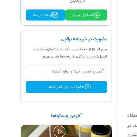
کارفرمایان
گفتگوی سریع
ارتباط در بله
عضویت در خبرنامه برقچی
برای اطلاع از جدیدترین مقالات و کد‌های تخفیف،
ایمیل‌تان را وارد کنید تا به شما خبر بدهیم!
تگاه
آخرین ویدئوها
. در
مقصد