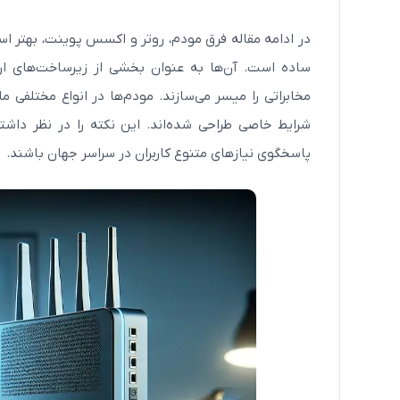
در ادامه مقاله فرق مودم، روتر و اکسس پوینت، بهتر است
ساده است. آن‌ها به عنوان بخشی از زیرساخت‌های ارت
شرایط خاصی طراحی شده‌اند. این نکته را در نظر داشته 
پاسخگوی نیازهای متنوع کاربران در سراسر جهان باشند.
مودم سیم کارتی 4G LTE نزتک مدل 77CT
3,900,000
3,700,000
تومان
مشاهده بیشتر