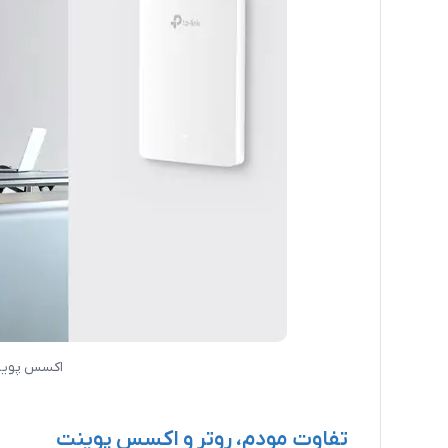
اکسس پوینت
تفاوت مودم، روتر و اکسس پوینت