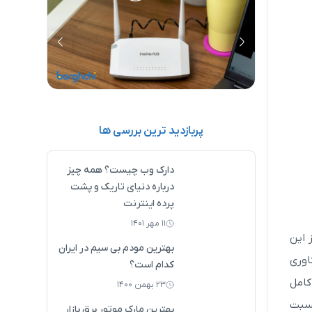
آموزش تصویری تنظیم مودم نتربیت (0 تا
نحوه تنظیم مودم فیبر نوری تی پی لینک
(0 تا 100)
پربازدید ترین بررسی ها
دارک وب چیست؟ همه چیز
درباره دنیای تاریک و پشت
پرده اینترنت
۱۱ مهر ۱۴۰۱
ده از این
بهترین مودم بی سیم در ایران
اوری
کدام است؟
کامل
۲۳ بهمن ۱۴۰۰
نسبت
بهترین مارک موتور برق بازار