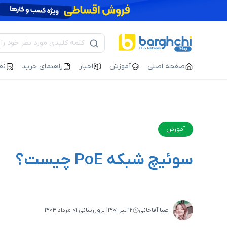
صفحه اصلی
آموزش
اخبار
راهنمای خرید
نق
آموزش
سوئیچ شبکه PoE چیست؟
صبا آقاجانی
۱۲ تیر ۱۴۰۱
| بروزرسانی:
۰۱ مرداد ۱۴۰۴