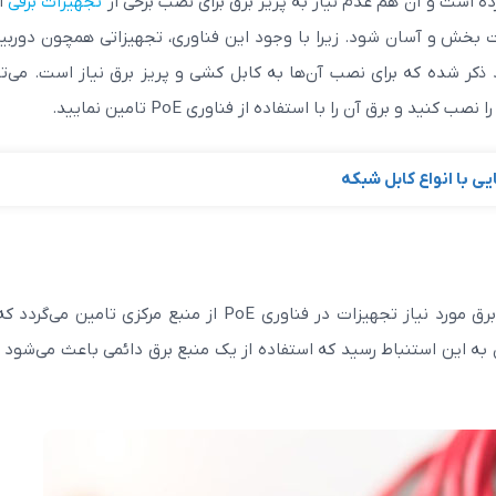
تجهیزات برقی
ا
بخش و آسان شود. زیرا با وجود این فناوری، تجهیزاتی همچون دوربی
کر شده که برای نصب آن‌ها به کابل کشی و پریز برق نیاز است. می‌تو
د و برق آن را با استفاده از فناوری PoE تامین نمایید.
 با انواع کابل شبکه
در مورد مبحث اطمینان پذیری بهتر است ذکر کنیم که برق مورد نیاز تجهیزات در فناوری PoE از منبع مرکزی تامی
 به این استنباط رسید که استفاده از یک منبع برق دائمی باعث می‌شود تا