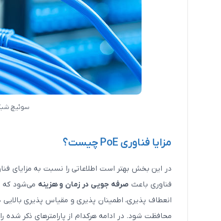
مودم 
سوئیچ شبکه poe چیست؟ و چه انوا
مزایا فناوری PoE چیست؟
فناوری باعث
صرفه جویی در زمان و هزینه
می‌شود که ای
انعطاف پذیری، اطمینان پذیری و مقیاس پذیری بالایی دا
محافظت شود. در ادامه هرکدام از پارامتر‌های ذکر شده ر