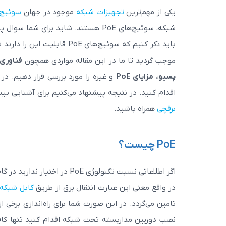
یکی از مهم‌ترین
تجهیزات شبکه
موجود در جهان
سوئیچ 
شبکه، سوئیچ‌های PoE هستند. شاید برای شما سوال پیش بیاید که
باید ذکر کنیم که سوئیچ‌های
موجب گردید تا ما در این مقاله مواردی همچون
پسیو، مزایای PoE
و غیره را مورد بررسی قرار دهیم. در
اقدام کنید. در نتیجه پیشنهاد می‌کنیم برای آشنایی بیش‌تر با فناوری PoE و سوئیچ‌های PoE تا 
برقچی
همراه باشید.
PoE چیست؟
اگر اطلاعاتی نسبت تکنولوژی PoE در اختیار ندارید در گام اول بهتر است بدانید که PoE مخفف عبارت
در واقع معنی این عبارت انتقال برق از طریق
کابل شبکه
تامین می‌گردد. در این صورت شما برای راه‌اندازی برخی ا