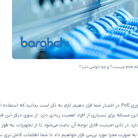
100)
فیبر نوری APC یا UPC؟
عی دارد؟
در این بخش بهتر است اطلاعاتی را نسبت به مزایای فناوری PoE در اختیار شما قرار دهیم. لازم به ذکر است بدانید که استفا
ن مسئله برای بسیاری از افراد اهمیت زیادی دارد. از سوی دیگر این فن
رد. در ثانی امینیت قابل توجه آن باعث می‌شود تا از تجهیزات به طور 
ا به صورت مجزا مورد بررسی قرار خواهیم داد تا شما اطلاعات کامل تری 