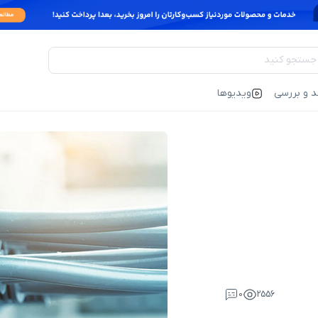
د و بررسی
ویدیوها
0
2556