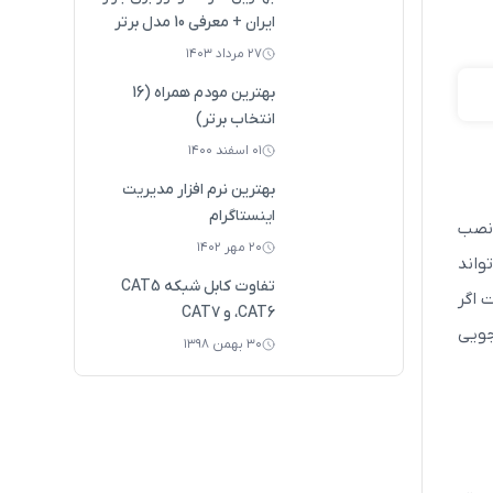
ایران + معرفی 10 مدل برتر
۲۷ مرداد ۱۴۰۳
بهترین مودم همراه (16
انتخاب برتر)
۰۱ اسفند ۱۴۰۰
بهترین نرم افزار مدیریت
اینستاگرام
د نصب
۲۰ مهر ۱۴۰۲
واند
تفاوت کابل‌ شبکه CAT5
 اگر
،CAT6 و CAT7
فه جویی
۳۰ بهمن ۱۳۹۸