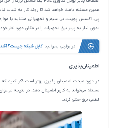
انعطاف پذیر بودن فناوری PoE یک مشکل بزرگ را حل کرده است و آن هم عدم نیاز به پریز برق برای نصب برخی از
همین مسئله باعث خواهد شد تا روند کار به شدت لذت 
پی، اکسس پوینت بی سیم و تجهیزاتی مشابه با موارد ذ
بدون نیاز به پریز برق تجهیزات را در مکان مورد نظر خود را نصب کنی
در برقچی بخوانید :
کابل شبکه چیست؟ آشنایی
اطمینان‌پذیری
مسئله می‌تواند به کاربر اطمینان دهد. در نتیجه می‌توان
قطعی برق خنثی گردد.