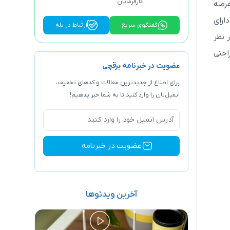
کارفرمایان
ر عرضه
ارای
گفتگوی سریع
ارتباط در بله
 نظر
به راحتی
عضویت در خبرنامه برقچی
برای اطلاع از جدیدترین مقالات و کد‌های تخفیف،
ایمیل‌تان را وارد کنید تا به شما خبر بدهیم!
آخرین ویدئوها