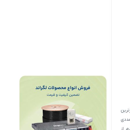
ترین
عددی
Qo می‌باشد. این مودم از