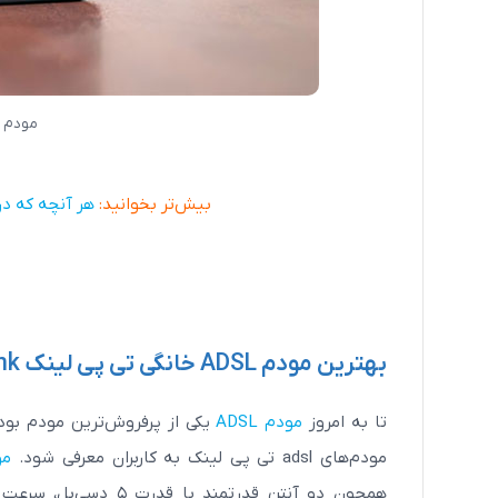
مودم ج
بیش‌تر بخوانید:
هر آنچه که در
بهترین مودم ADSL خانگی تی پی لینک Tplink
تا به امروز
مودم ADSL
یکی از پرفروش‌ترین مودم بود
مودم‌های adsl تی پی لینک به کاربران معرفی شود.
مودم