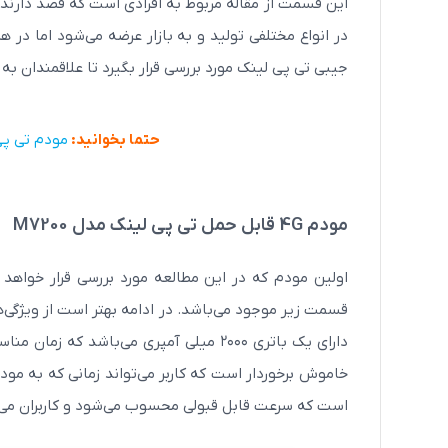
در انواع مختلفی تولید و به بازار عرضه می‌شود اما در 
جیبی تی پی لینک مورد بررسی قرار بگیرد تا علاقمندان به 
حتما بخوانید:
مودم تی پی ل
مودم دی لینک 2750 سری ADSL2 Plus
مودم 4G قابل حمل تی پی لینک مدل M7200
4,200,000
4,000,000
تومان
قسمت زیر موجود می‌باشد. در ادامه بهتر است از ویژگی‌ها
مشاهده بیشتر
دارای یک باتری ۲۰۰۰ میلی آمپری می‌باشد ک
است که سرعت قابل قبولی محسوب می‌شود و کاربران می‌توا