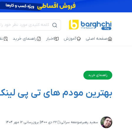
صفحه اصلی
آموزش
اخبار
راهنمای خرید
نق
راهنمای خرید
بهترین مودم های تی پی لینک plink
سعید رهبرصومعه سرائی
۲۲ دی ۱۴۰۰
| بروزرسانی:
۱۲ مهر ۱۴۰۴