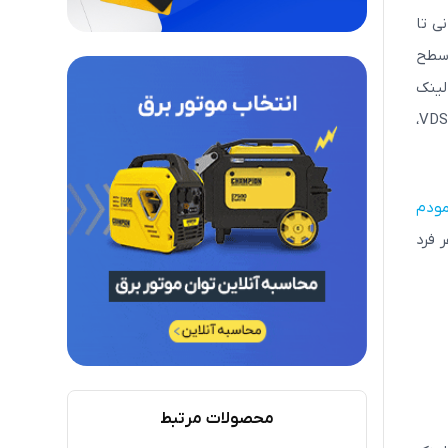
ی تا
 سطح
لینک
Tplink بروند. زیرا شرکت تی پی لینک مودم‌های مختلفی را مانند مودم‌های گیمینگ، مودم‌های جیبی، مودم‌های خانگی، مودم VDSL،
ودم
 فرد
محصولات مرتبط