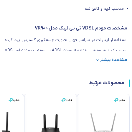
مناسب گیم و کافی نت
مشخصات مودم VDSL تی پی لینک مدل VR900
استفاده از اینترنت در سراسر جهان بصورت چشمگیری گسترش پیدا کرده
است. یکی از شیوه ها استفاده از مودم ADSL یا نمونه پیشرفته آن VDSL
مشاهده بیشتر
می باشد. VDSL از سرعت به مراتب بالاتری برخوردار است. برای پی بردن
به ویژگی های این نوع مودم با
برقچی
همراه باشید.
محصولات مرتبط