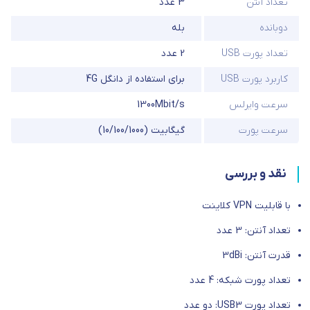
تعداد آنتن
3 عدد
دوبانده
بله
تعداد پورت USB
2 عدد
کاربرد پورت USB
برای استفاده از دانگل 4G
سرعت وایرلس
1300Mbit/s
سرعت پورت
گیگابیت (10/100/1000)
نقد و بررسی
با قابلیت VPN کلاینت
تعداد آنتن: 3 عدد
قدرت آنتن: 3dBi
تعداد پورت شبکه: 4 عدد
تعداد پورت USB3: دو عدد