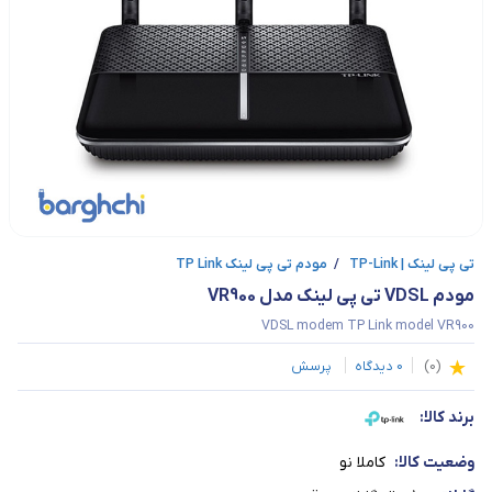
تی‌ پی لینک | TP-Link
/
مودم تی پی لینک TP Link
مودم VDSL تی پی لینک مدل VR900
VDSL modem TP Link model VR900
(
0
)
0
دیدگاه
پرسش
برند کالا:
وضعیت کالا:
کاملا نو