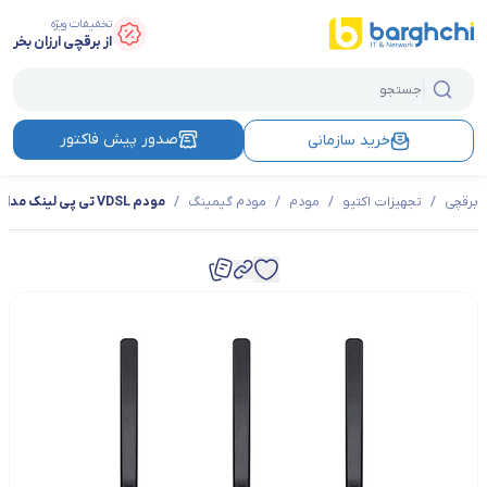
تخفیفات ویژه
از برقچی ارزان بخر
صدور پیش فاکتور
خرید سازمانی
برقچی
/
تجهیزات اکتیو
/
مودم
/
مودم گیمینگ
/
مودم VDSL تی پی لینک مدل VR900