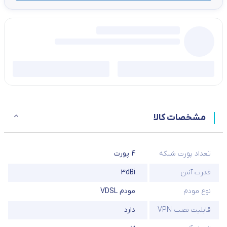
مشخصات کالا
تعداد پورت شبکه
4 پورت
قدرت آنتن
3dBi
نوع مودم
مودم VDSL
قابلیت نصب VPN
دارد