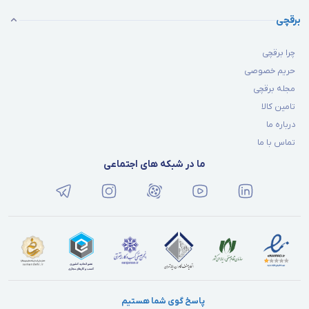
برقچی
چرا برقچی
حریم خصوصی
مجله برقچی
تامین کالا
درباره ما
تماس با ما
ما در شبکه های اجتماعی
پاسخ گوی شما هستیم