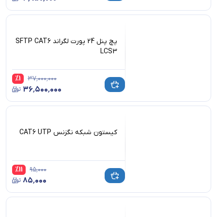
پچ پنل 24 پورت لگراند SFTP CAT6
LCS3
%
1
۳۷٬۰۰۰٬۰۰۰
۳۶٬۵۰۰٬۰۰۰
کیستون شبکه نگزنس CAT6 UTP
%
11
۹۵٬۰۰۰
۸۵٬۰۰۰