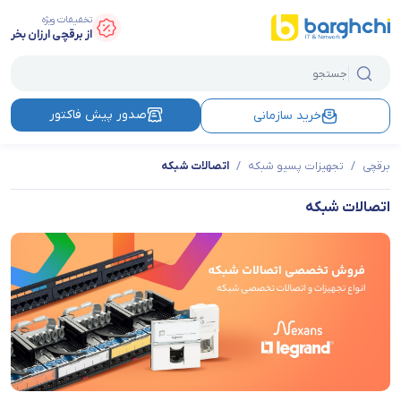
تخفیفات ویژه
از برقچی ارزان بخر
صدور پیش فاکتور
خرید سازمانی
برقچی
/
تجهیزات پسیو شبکه
/
اتصالات شبکه
اتصالات شبکه