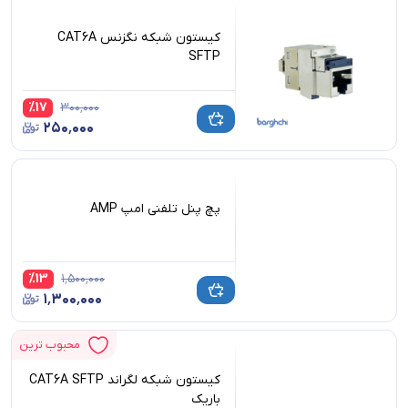
کیستون شبکه نگزنس CAT6A
SFTP
%
17
۳۰۰٬۰۰۰
۲۵۰٬۰۰۰
پچ پنل تلفنی امپ AMP
%
13
۱٬۵۰۰٬۰۰۰
۱٬۳۰۰٬۰۰۰
محبوب ترین
کیستون شبکه لگراند CAT6A SFTP
باریک