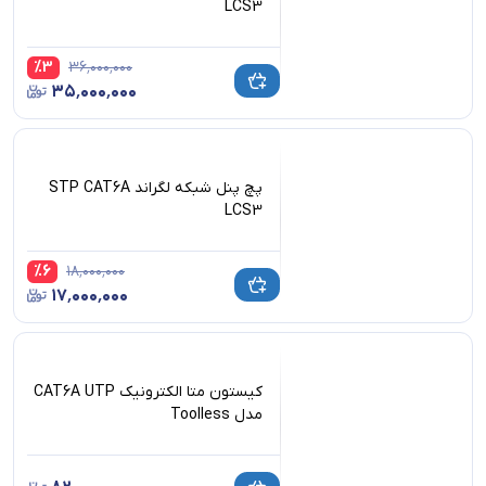
LCS3
%
3
۳۶٬۰۰۰٬۰۰۰
۳۵٬۰۰۰٬۰۰۰
پچ پنل شبکه لگراند STP CAT6A
LCS3
%
6
۱۸٬۰۰۰٬۰۰۰
۱۷٬۰۰۰٬۰۰۰
کیستون متا الکترونیک CAT6A UTP
مدل Toolless