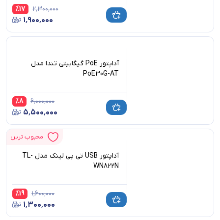
%
17
۲٬۳۰۰٬۰۰۰
۱٬۹۰۰٬۰۰۰
آداپتور PoE گیگابیتی تندا مدل
PoE30G-AT
%
8
۶٬۰۰۰٬۰۰۰
۵٬۵۰۰٬۰۰۰
محبوب ترین
آداپتور USB تی پی لینک مدل TL-
WN822N
%
19
۱٬۶۰۰٬۰۰۰
۱٬۳۰۰٬۰۰۰