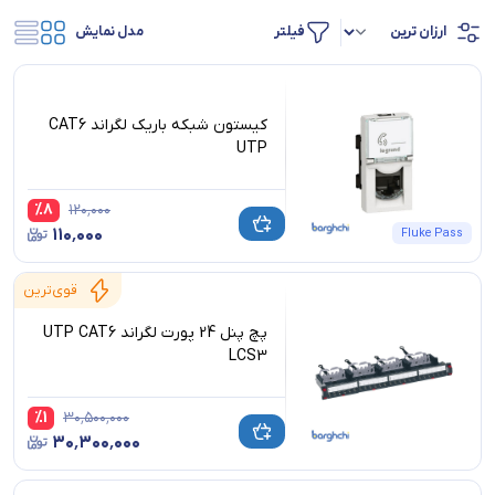
فیلتر
مدل نمایش
کیستون شبکه باریک لگراند CAT6
UTP
%
8
۱۲۰٬۰۰۰
۱۱۰٬۰۰۰
Fluke Pass
قوی‌ترین
پچ پنل 24 پورت لگراند UTP CAT6
LCS3
%
1
۳۰٬۵۰۰٬۰۰۰
۳۰٬۳۰۰٬۰۰۰