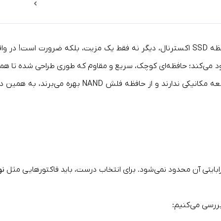
سرعت و ظرفیت بالا در انواع حافظه‌های ذخیره‌سازی از جمله حافظه SSD اکسترنال، دیگر نه 
د می‌کند؛ حافظه‌ای کوچک، سریع و مقاوم که طوری طراحی شده تا همیشه
در مقایسه با هاردهای اکسترنال سنتی (HDD)، SSDها هیچ
ابایتی آن محدود نمی‌شود. برای انتخاب درست، باید فاکتورهایی مثل
نو
بررسی می‌کنیم: