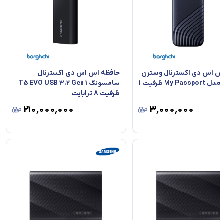
 اس دی اکسترنال وسترن
حافظه اس اس دی اکسترنال
دیجیتال مدل My Passport ظرفیت 1
سامسونگ T5 EVO USB 3.2 Gen 1
ظرفیت 8 ترابایت
۲۱۰٬۰۰۰٬۰۰۰
۳٬۰۰۰٬۰۰۰