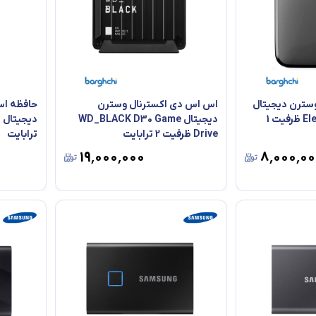
سترن دیجیتال
اس اس دی اکسترنال وسترن
حافظه اس
Elements SE USB 3.0 ظرفیت 1
دیجیتال WD_BLACK D30 Game
Drive ظرفیت 2 ترابایت
ترابایت
۱۹٬۰۰۰٬۰۰۰
۸٬۰۰۰٬۰