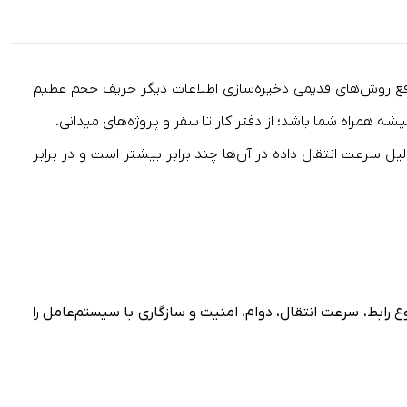
فقط یک مزیت، بلکه ضرورت است! در واقع روش‌های قدیمی ذخیره‌سازی اطلاعات دیگر حریف حجم عظیم
 همراه شما باشد؛ از دفتر کار تا سفر و پروژه‌های میدانی.
 قطعه مکانیکی ندارند و از حافظه فلش NAND بهره می‌برند، به همین دلیل سرعت انتقال داده‌ در آن‌ها چند برابر بیشتر است و در برابر
ع رابط، سرعت انتقال، دوام، امنیت و سازگاری با سیستم‌عامل
را