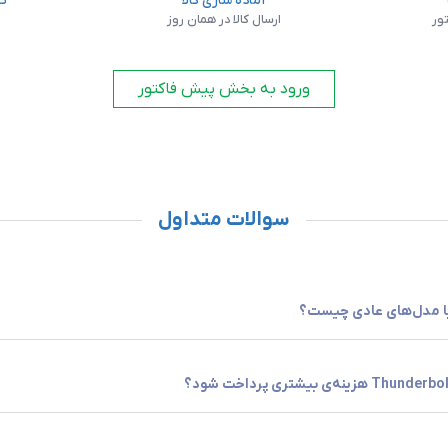
آماده سازی کالا
تس
ور
ارسال کالا در همان روز
ص
ورود به بخش پیش فاکتور
می‌کند.
سوالات متداول
TBW (T
سنجیده می‌شود؛ هرچه این عدد بالاتر باشد، طول عمر بیشتری
USB 3 کاملاً کافی است.