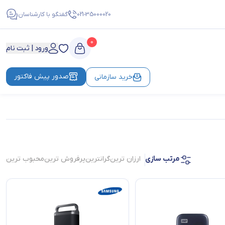
021-35000020
گفتگو با کارشناسان
0
ورود | ثبت نام
صدور پیش فاکتور
خرید سازمانی
مرتب سازی
ارزان ترین
گرانترین
پرفروش ترین
محبوب ترین