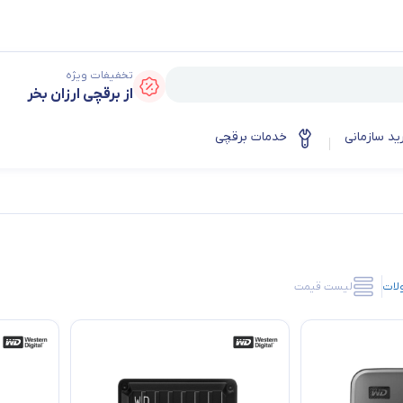
تخفیفات ویژه
از برقچی ارزان بخر
ید سازمانی
خدمات برقچی
لات
لیست قیمت