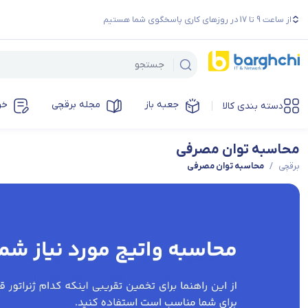
از ساعت 9 تا 17 در روزهای کاری پاسخگوی شما هستیم
جعبه باز
مجله برقچی
خر
دسته بندی کالا
محاسبه توان مصرفی
برقچی
/
محاسبه توان مصرفی