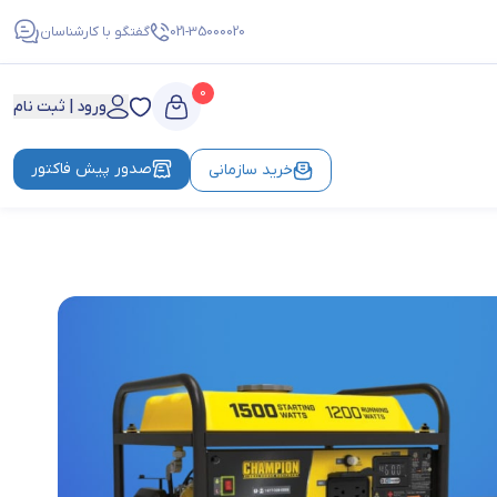
021-35000020
گفتگو با کارشناسان
0
ورود | ثبت نام
صدور پیش فاکتور
خرید سازمانی