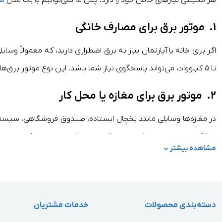
هر محیطی نیازهای خاص خود را دارد. پس ما نمی‌توانیم با یک مدل
مو
1. موتور برق برای مصارف خانگی
تا 5 کیلووات می‌تواند پاسخگوی نیاز شما باشد. این نوع موتور برق‌ها(
2. موتور برق برای مغازه یا محل کار
در مغازه‌ها وسایلی مانند یخچال ایستاده، صندوق فروشگاهی، سیست
تا 8 کیلووات نیاز دارید که بتواند فشار مصرفی را در ساعات کاری طولانی تحمل کند.
مشاهده بیشتر
3. موتور برق صنعتی برای تجهیزات سنگین
دسته‌بندی محصولات
بهینه و همینطور مجهز به سیستم خنک ‌کننده هستند.
خدمات مشتریان