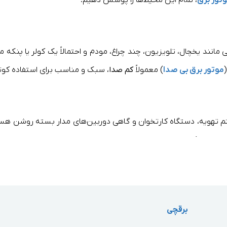
تور برق
، تمام این محیط‌ها را پوشش دهیم.
موتور برق بی صدا
) معمولاً
کم‌ صدا
، سبک و مناسب برای استفاده کوت
م تهویه، دستگاه کارتخوان و گاهی دوربین‌های مدار بسته روشن هستن
در محیط‌های صنعتی ک
برقچی