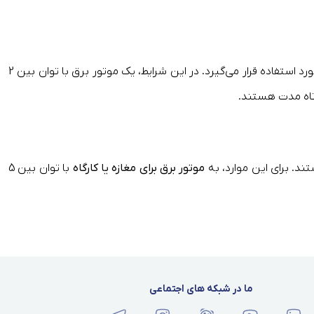
اگر برای خانه یا آپارتمان نیاز به برق اضطراری دارید، که معمولاً وسایلی مانند یخچال، تلویزیون، چند چراغ، مودم و احتمالاً یک کولر یا پنکه مورد استفاده قرار می‌گیرد. در این شرایط، یک موتور برق با توان بین 2
اه ‌مدت هستند.
د. برای این موارد، به
موتور برق برای مغازه یا کارگاه
با توان بین 5
ه دستگاه‌های سنگین یا پمپ‌های قوی وجود دارند، باید به‌ سراغ موتورهایی با توان بیش از 10 یا حتی 20 کیلووات بروید. این موتور برق‌ها دیزلی، سنگین، دائم ‌کار ومصرف سوخت
ما در شبکه های اجتماعی