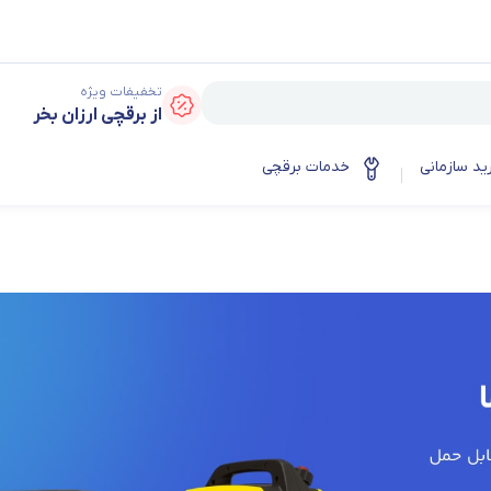
تخفیفات ویژه
از برقچی ارزان بخر
ید سازمانی
خدمات برقچی