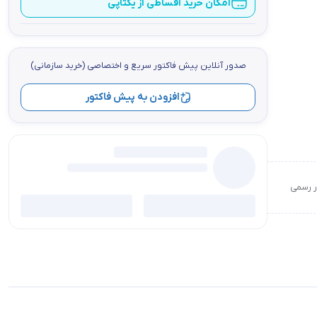
امکان خرید اقساطی از یکتاپی
صدور آنلاین پيش فاكتور سریع و اختصاصي (خرید سازمانی)
افزودن به پیش فاکتور
ور رسمی