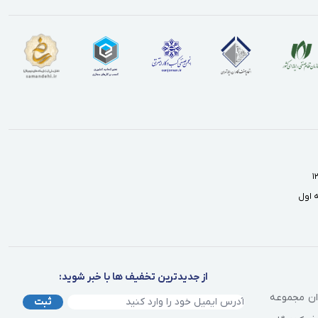
از جدیدترین تخفیف ها با خبر شوید:
وان مجموعه
ثبت