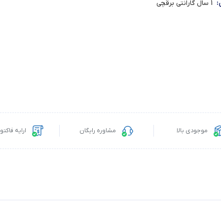
:
1 سال گارانتی برقچی
موجودی بالا
مشاوره رایگان
ارایه فاکت