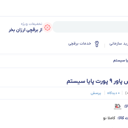
تخفیفات ویژه
از برقچی ارزان بخر
ید سازمانی
خدمات برقچی
 پورت پایا سیستم
)
0
دیدگاه
پرسش
ا:
کالا:
کاملا نو