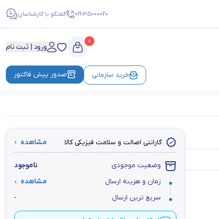
021-35000020
گفتگو با کارشناسان
0
ورود | ثبت نام
صدور پیش فاکتور
خرید سازمانی
گارانتی اصالت و سلامت فیزیکی کالا
مشاهده
وضعیت موجودی
ناموجود
زمان و هزینه ارسال
مشاهده
سریع ترین ارسال
-