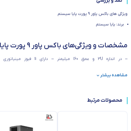
نقد و بررسی
ویژگی های باکس پاور 9 پورت پایا سیستم
برند: پایا سیستم
مشخصات و ویژگی‌های باکس پاور 9 پورت پایا سیستم:
– در اندازه 3U و عمق 160 میلیمتر – دارای 11 فیوز مینیاتوری – 5 عدد پریز ارت دار – 4 عدد پریز بک تو بک – 1 عدد خروجی فن به همراه یک کابل ورودی برق شهر و یک کابل بک
مشاهده بیشتر
محصولات مرتبط