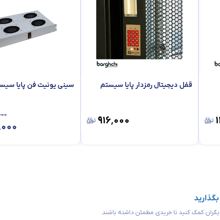
قفل دیجیتال رمزدار پایا سیستم
سینی یونیت فن پایا سیس
۰۰۰
۹۱۶٬۰۰۰
٬۰۰۰
 بگذارید
 دیگران کمک کنید تا خریدی مطمئن داشته باشند.