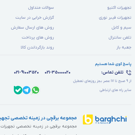
تجهیزات اکتیو
سوالات متداول
تجهیزات فیبر نوری
گزارش خرابی در سایت
سیم و کابل
روش های ارسال سفارش
تلفن سانترال
روش های پرداخت
جعبه باز
روند بازگرداندن کالا
پاسخ گوی شما هستیم
تلفن تماس:
021-35000020
021-91003520
از 9 صبح تا 17 عصر بجز روزهای تعطیل
سایر راه های ارتباطی
مجموعه برقچی در زمینه تخصصی تجهیز
مجموعه برقچی در زمینه تخصصی تجهیزات برق