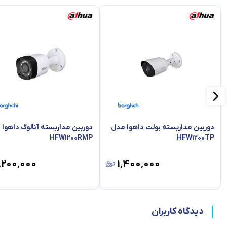
دوربین مداربسته بولت داهوا مدل
دوربین مداربسته آنالوگ داهوا
HFW1200RMP
HFW1200TP
٬۲۰۰٬۰۰۰
۱٬۴۰۰٬۰۰۰
دیدگاه کاربران