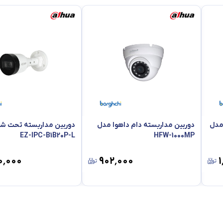
 مدل
دوربین مداربسته دام داهوا مدل
دوربین مداربسته تحت شب
EZ-IPC-B1B20P-L
HFW-1000MP
۰٬۰۰۰
۹۰۲٬۰۰۰
۱