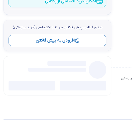
امکان خرید اقساطی از یکتاپی
صدور آنلاین پيش فاكتور سریع و اختصاصي (خرید سازمانی)
افزودن به پیش فاکتور
ور رسمی