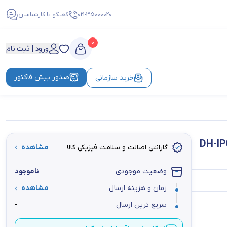
021-35000020
گفتگو با کارشناسان
0
ورود | ثبت نام
صدور پیش فاکتور
خرید سازمانی
DH-IPC-HFW443-
گارانتی اصالت و سلامت فیزیکی کالا
مشاهده
وضعیت موجودی
ناموجود
زمان و هزینه ارسال
مشاهده
سریع ترین ارسال
-