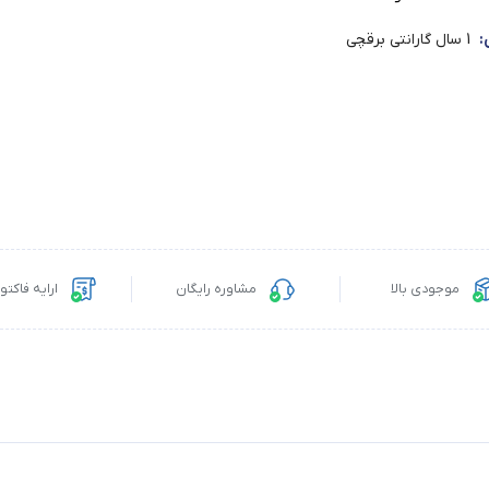
:
1 سال گارانتی برقچی
موجودی بالا
مشاوره رایگان
ارایه فاکت