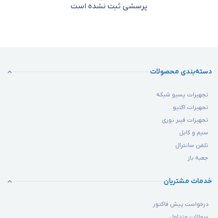
رک پایا سیستم مدل تتا (عرض 800 عمق 800)
پرسشی ثبت نشده است
ویژگی‌های رک پایا سیستم مدل تتا (عرض 800 عمق 800)
دسته‌بندی محصولات
تجهیزات پسیو شبکه
تجهیزات اکتیو
تجهیزات فیبر نوری
سیم و کابل
تلفن سانترال
جعبه باز
خدمات مشتریان
درخواست پیش فاکتور
سوالات متداول