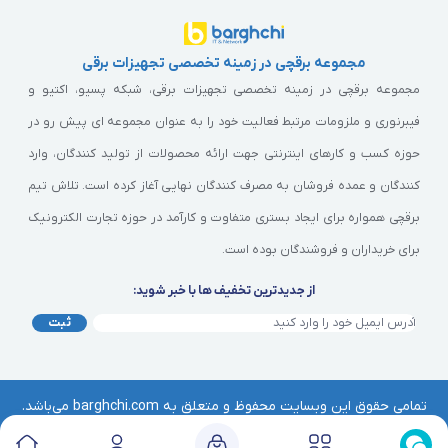
مجموعه برقچی در زمینه تخصصی تجهیزات برقی
مجموعه برقچی در زمینه تخصصی تجهیزات برقی، شبکه پسیو، اکتیو و
فیبرنوری و ملزومات مرتبط فعالیت خود را به عنوان مجموعه ای پیش رو در
حوزه کسب و کارهای اینترنتی جهت ارائه محصولات از تولید کنندگان، وارد
کنندگان و عمده فروشان به مصرف کنندگان نهایی آغاز کرده است. تلاش تیم
برقچی همواره برای ایجاد بستری متفاوت و کارآمد در حوزه تجارت الکترونیک
برای خریداران و فروشندگان بوده است.
از جدیدترین تخفیف ها با خبر شوید:
ثبت
تمامی حقوق این وبسایت محفوظ و متعلق به barghchi.com می‌باشد.
هرگونه کپی‌برداری از آن موجب پیگرد قانونی خواهد بود. | © برقچی