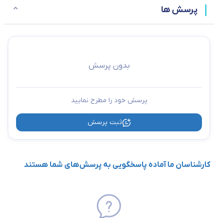
داری ضربه گیر مخصوص جهت کاهش ضربه های احتمالی به هنگام
پرسش ها
بسته شدن ناگهانی دربپ
بدون پرسش
پرسش خود را مطرح نمایید
ثبت پرسش
کارشناسان ما آماده پاسخگویی به پرسش‌های شما هستند