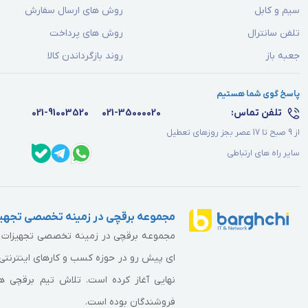
سیم و کابل
روش های ارسال سفارش
تلفن سانترال
روش های پرداخت
جعبه باز
روند بازگرداندن کالا
پاسخ گوی شما هستیم
تلفن تماس:
021-35000020
021-91003520
از 9 صبح تا 17 عصر بجز روزهای تعطیل
سایر راه های ارتباطی
مجموعه برقچی در زمینه تخصصی تجهیز
مجموعه برقچی در زمینه تخصصی تجهیزات برق
ای پیش رو در حوزه کسب و کارهای اینترنتی 
نهایی آغاز کرده است. تلاش تیم برقچی همو
فروشندگان بوده است.