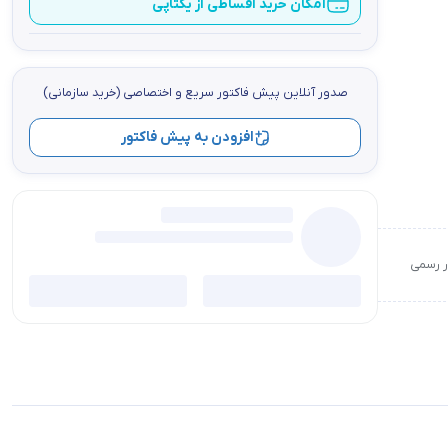
امکان خرید اقساطی از یکتاپی
صدور آنلاین پيش فاكتور سریع و اختصاصي (خرید سازمانی)
افزودن به پیش فاکتور
ور رسمی