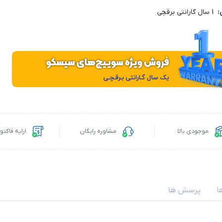
:
1 سال گارانتی برقچی
موجودی بالا
مشاوره رایگان
ارایه فاکت
ا
پرسش ها