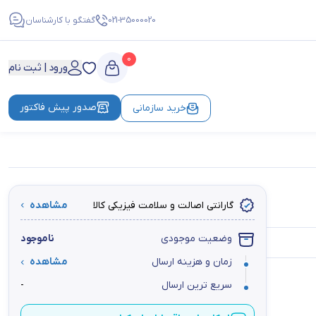
021-35000020
گفتگو با کارشناسان
0
ورود | ثبت نام
صدور پیش فاکتور
خرید سازمانی
گارانتی اصالت و سلامت فیزیکی کالا
مشاهده
وضعیت موجودی
ناموجود
زمان و هزینه ارسال
مشاهده
سریع ترین ارسال
-