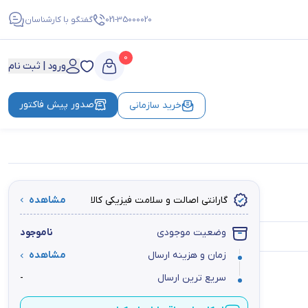
021-35000020
گفتگو با کارشناسان
0
ورود | ثبت نام
صدور پیش فاکتور
خرید سازمانی
گارانتی اصالت و سلامت فیزیکی کالا
مشاهده
وضعیت موجودی
ناموجود
زمان و هزینه ارسال
مشاهده
سریع ترین ارسال
-