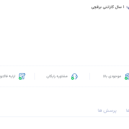
:
1 سال گارانتی برقچی
موجودی بالا
مشاوره رایگان
ارایه فاکت
ا
پرسش ها