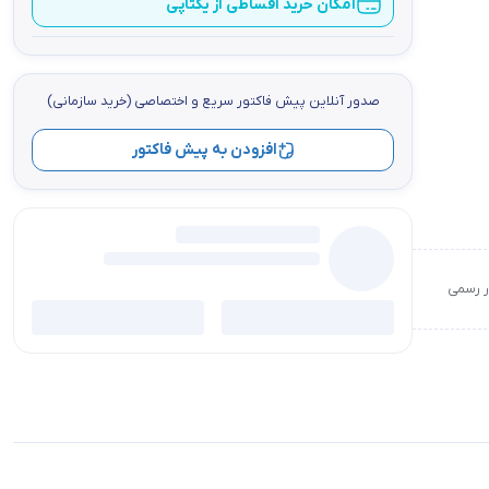
امکان خرید اقساطی از یکتاپی
صدور آنلاین پيش فاكتور سریع و اختصاصي (خرید سازمانی)
افزودن به پیش فاکتور
ور رسمی