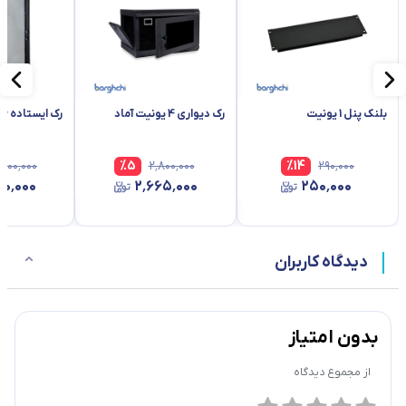
بلنک پنل 1 یونیت
رک دیواری 4 یونیت آماد
رک ایستاده 36 یونیت آماد
٬۸۰۰٬۰۰۰
%
5
۲٬۸۰۰٬۰۰۰
%
14
۲۹۰٬۰۰۰
۲۰٬۰۰۰
۲٬۶۶۵٬۰۰۰
۲۵۰٬۰۰۰
دیدگاه کاربران
بدون امتیاز
از مجموع
دیدگاه