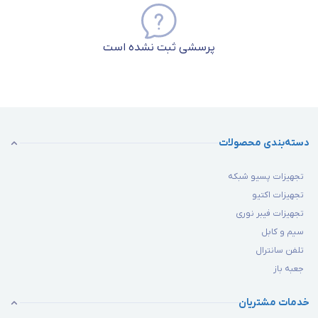
پرسشی ثبت نشده است
دسته‌بندی محصولات
تجهیزات پسیو شبکه
تجهیزات اکتیو
تجهیزات فیبر نوری
سیم و کابل
تلفن سانترال
جعبه باز
خدمات مشتریان