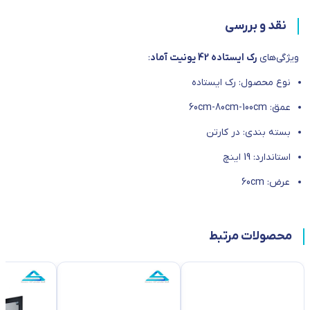
نقد و بررسی
ویژگی‌های
رک ایستاده 42 یونیت آماد
:
نوع محصول: رک ایستاده
عمق: 60cm-80cm-100cm
بسته بندی: در کارتن
استاندارد: 19 اینچ
عرض: 60cm
محصولات مرتبط