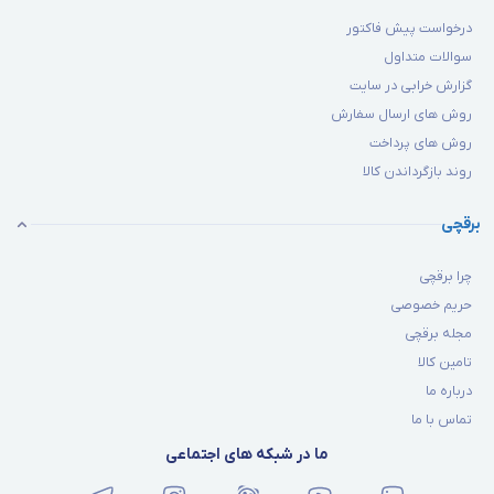
درخواست پیش فاکتور
سوالات متداول
گزارش خرابی در سایت
روش های ارسال سفارش
روش های پرداخت
روند بازگرداندن کالا
برقچی
چرا برقچی
حریم خصوصی
مجله برقچی
تامین کالا
درباره ما
تماس با ما
ما در شبکه های اجتماعی