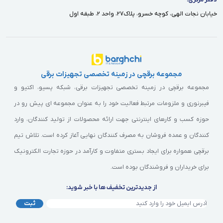
خيابان نجات الهى، كوچه خسرو، پلاك٢٧، واحد ٢، طبقه اول
مجموعه برقچی در زمینه تخصصی تجهیزات برقی
مجموعه برقچی در زمینه تخصصی تجهیزات برقی، شبکه پسیو، اکتیو و
فیبرنوری و ملزومات مرتبط فعالیت خود را به عنوان مجموعه ای پیش رو در
حوزه کسب و کارهای اینترنتی جهت ارائه محصولات از تولید کنندگان، وارد
کنندگان و عمده فروشان به مصرف کنندگان نهایی آغاز کرده است. تلاش تیم
برقچی همواره برای ایجاد بستری متفاوت و کارآمد در حوزه تجارت الکترونیک
برای خریداران و فروشندگان بوده است.
از جدیدترین تخفیف ها با خبر شوید:
ثبت