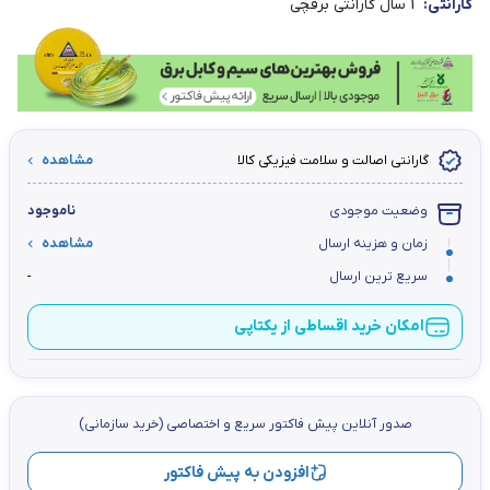
گارانتی:
1 سال گارانتی برقچی
گارانتی اصالت و سلامت فیزیکی کالا
مشاهده
وضعیت موجودی
ناموجود
زمان و هزینه ارسال
مشاهده
سریع ترین ارسال
-
امکان خرید اقساطی از یکتاپی
صدور آنلاین پيش فاكتور سریع و اختصاصي (خرید سازمانی)
افزودن به پیش فاکتور