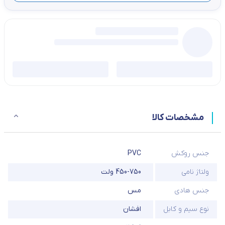
مشخصات کالا
جنس روکش
PVC
ولتاژ نامی
450-750 ولت
جنس هادی
مس
نوع سیم و کابل
افشان