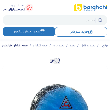
تخفیفات ویژه
از برقچی ارزان بخر
صدور پیش فاکتور
خرید سازمانی
برقچی
/
سیم و کابل
/
سیم
/
سیم برق
/
سیم افشان
/
سیم افشان خراسان افشارنژ