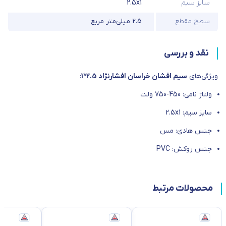
سایز سیم
2.5x1
سطح مقطع
2.5 میلی‌متر مربع
نقد و بررسی
ویژگی‌های
سیم افشان خراسان افشارنژاد 2.5*1
:
ولتاژ نامی: 450-750 ولت
سایز سیم: 2.5x1
جنس هادی: مس
جنس روکش: PVC
محصولات مرتبط