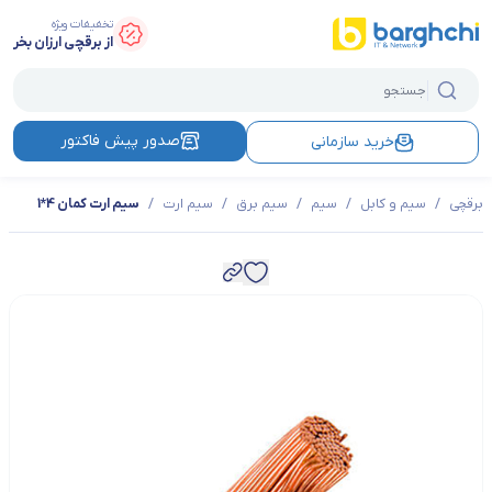
تخفیفات ویژه
از برقچی ارزان بخر
صدور پیش فاکتور
خرید سازمانی
برقچی
/
سیم و کابل
/
سیم
/
سیم برق
/
سیم ارت
/
سیم ارت کمان 4*1