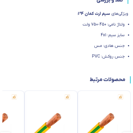
نقد و بررسی
ویژگی‌های
سیم ارت کمان 4*1
:
ولتاژ نامی: 450-750 ولت
سایز سیم: 4x1
جنس هادی: مس
جنس روکش: PVC
محصولات مرتبط