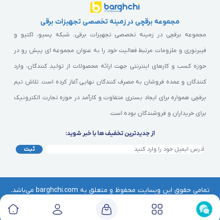
مجموعه برقچی در زمینه تخصصی تجهیزات برقی
مجموعه برقچی در زمینه تخصصی تجهیزات برقی، شبکه پسیو، اکتیو و
فیبرنوری و ملزومات مرتبط فعالیت خود را به عنوان مجموعه ای پیش رو در
حوزه کسب و کارهای اینترنتی جهت ارائه محصولات از تولید کنندگان، وارد
کنندگان و عمده فروشان به مصرف کنندگان نهایی آغاز کرده است. تلاش تیم
برقچی همواره برای ایجاد بستری متفاوت و کارآمد در حوزه تجارت الکترونیک
برای خریداران و فروشندگان بوده است.
از جدیدترین تخفیف ها با خبر شوید:
ثبت
تمامی حقوق این وبسایت محفوظ و متعلق به barghchi.com می‌باشد.
هرگونه کپی‌برداری از آن موجب پیگرد قانونی خواهد بود. | © برقچی
Barghchi