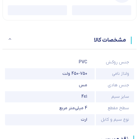
مشخصات کالا
جنس روکش
PVC
ولتاژ نامی
450-750 ولت
جنس هادی
مس
سایز سیم
4x1
سطح مقطع
4 میلی‌متر مربع
نوع سیم و کابل
ارت