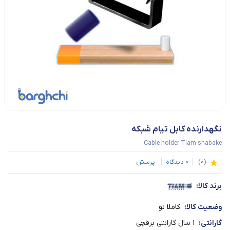
نگهدارنده کابل تیام شبکه
Cable holder Tiam shabake
(
0
)
0
دیدگاه
پرسش
برند کالا:
وضعیت کالا:
کاملا نو
گارانتی:
1 سال گارانتی برقچی