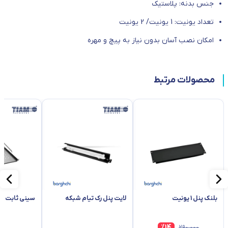
جنس بدنه: پلاستیک
تعداد یونیت: 1 یونیت/ 2 یونیت
امکان نصب آسان بدون نیاز به پیچ و مهره
محصولات مرتبط
بلنک پنل 1 یونیت
لایت پنل رک تیام شبکه
سینی ثابت رک
%
14
۲۹۰٬۰۰۰