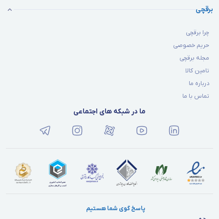
برقچی
چرا برقچی
حریم خصوصی
مجله برقچی
تامین کالا
درباره ما
تماس با ما
ما در شبکه های اجتماعی
پاسخ گوی شما هستیم