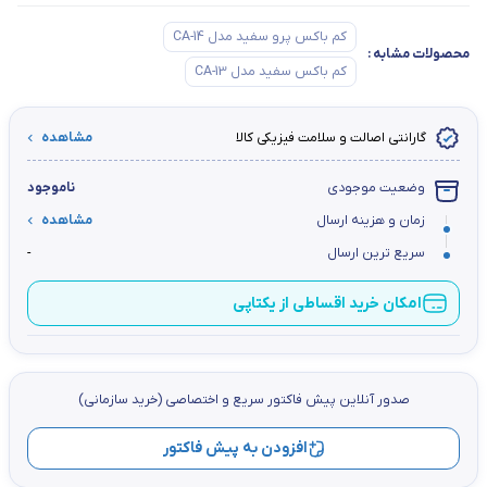
کم باکس پرو سفید مدل CA-14
محصولات مشابه
:
کم باکس سفید مدل CA-13
گارانتی اصالت و سلامت فیزیکی کالا
مشاهده
وضعیت موجودی
ناموجود
زمان و هزینه ارسال
مشاهده
سریع ترین ارسال
-
امکان خرید اقساطی از یکتاپی
صدور آنلاین پيش فاكتور سریع و اختصاصي (خرید سازمانی)
افزودن به پیش فاکتور