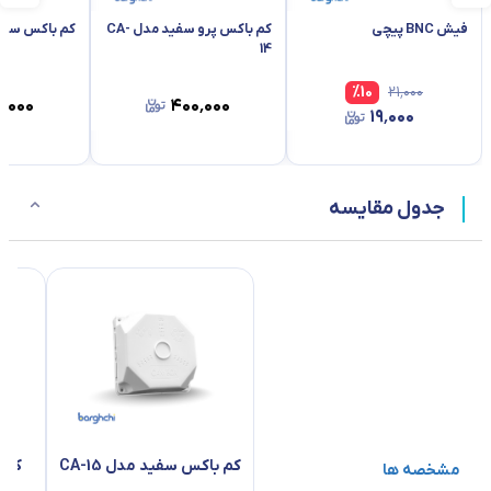
فیش BNC پیچی
کم باکس پرو سفید مدل CA-
کم باکس سفید م
14
%
10
۲۱٬۰۰۰
٬۰۰۰
۴۰۰٬۰۰۰
۱۹٬۰۰۰
جدول مقایسه
کم باکس سفید مدل CA-15
کم 
مشخصه ها