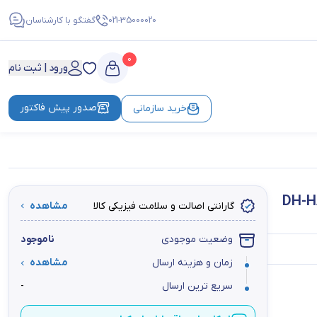
021-35000020
گفتگو با کارشناسان
0
ورود | ثبت نام
صدور پیش فاکتور
خرید سازمانی
گارانتی اصالت و سلامت فیزیکی کالا
مشاهده
وضعیت موجودی
ناموجود
زمان و هزینه ارسال
مشاهده
سریع ترین ارسال
-