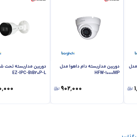
 مدل
دوربین مداربسته دام داهوا مدل
دوربین مداربسته تحت شب
EZ-IPC-B1B20P-L
HFW-1000MP
۰٬۰۰۰
۹۰۲٬۰۰۰
۱