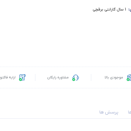
:
1 سال گارانتی برقچی
موجودی بالا
مشاوره رایگان
ارایه فاکت
ا
پرسش ها