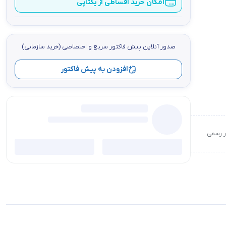
امکان خرید اقساطی از یکتاپی
صدور آنلاین پيش فاكتور سریع و اختصاصي (خرید سازمانی)
افزودن به پیش فاکتور
ور رسمی