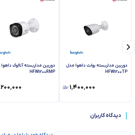
دوربین مداربسته بولت داهوا مدل
دوربین مداربسته آنالوگ داهوا
HFW1200RMP
HFW1200TP
٬۲۰۰٬۰۰۰
۱٬۴۰۰٬۰۰۰
دیدگاه کاربران