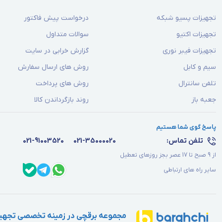
تجهیزات پسیو شبکه
درخواست پیش فاکتور
تجهیزات اکتیو
سوالات متداول
تجهیزات فیبر نوری
گزارش خرابی در سایت
سیم و کابل
روش های ارسال سفارش
تلفن سانترال
روش های پرداخت
جعبه باز
روند بازگرداندن کالا
پاسخ گوی شما هستیم
تلفن تماس:
021-35000020
021-91003520
از 9 صبح تا 17 عصر بجز روزهای تعطیل
سایر راه های ارتباطی
مجموعه برقچی در زمینه تخصصی تجهیز