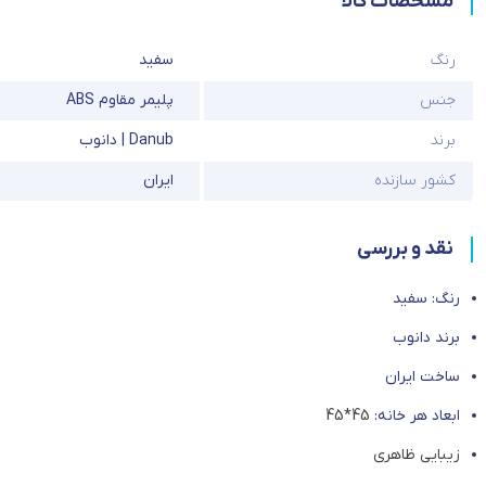
مشخصات کالا
رنگ
سفید
جنس
پلیمر مقاوم ABS
برند
Danub | دانوب
کشور سازنده
ایران
نقد و بررسی
رنگ: سفید
برند دانوب
ساخت ایران
ابعاد هر خانه:
45*45
زیبایی ظاهری