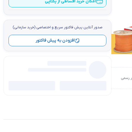
امکان خرید اقساطی از یکتاپی
صدور آنلاین پيش فاكتور سریع و اختصاصي (خرید سازمانی)
افزودن به پیش فاکتور
ور رسمی