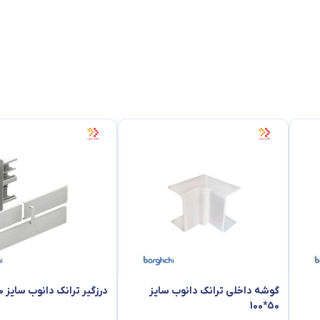
گوشه داخلی ترانک دانوب سایز
درزگیر ترانک دانوب سایز 50*100
50*100