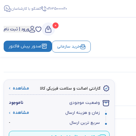
021-35000020
گفتگو با کارشناسان
0
ورود | ثبت نام
صدور پیش فاکتور
خرید سازمانی
گارانتی اصالت و سلامت فیزیکی کالا
مشاهده
وضعیت موجودی
ناموجود
زمان و هزینه ارسال
مشاهده
سریع ترین ارسال
-