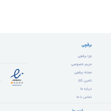
برقچی
چرا برقچی
حریم خصوصی
مجله برقچی
تامین کالا
درباره ما
تماس با ما
آدرس ما