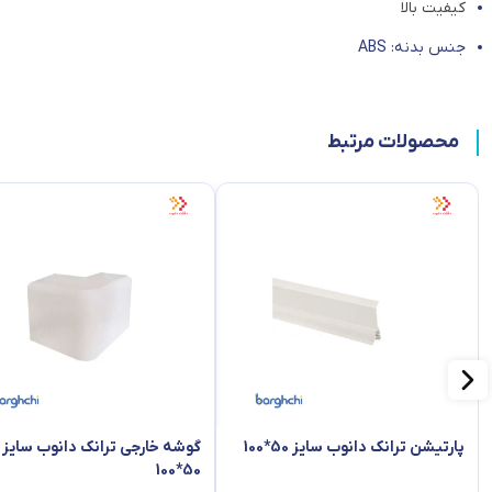
کیفیت بالا
جنس بدنه: ABS
محصولات مرتبط
پارتیشن ترانک دانوب سایز 50*100
گوشه خارجی ترانک دانوب سایز
50*100