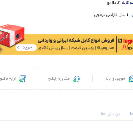
کالا:
کاملا نو
:
1 سال گارانتی برقچی
موجودی بالا
مشاوره رایگان
ارایه فاکت
ا
پرسش ها