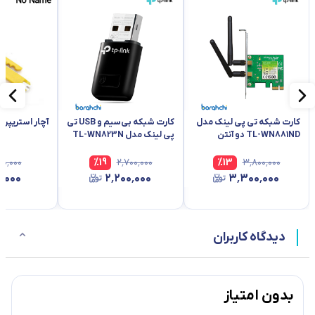
کارت شبکه تی پی لینک مدل
کارت شبکه بی‌سیم و USB تی
آچار استریپر مدل
TL-WN881ND دو آنتن
پی لینک مدل TL-WN823N
۴۰٬۰۰۰
%
19
۲٬۷۰۰٬۰۰۰
%
13
۳٬۸۰۰٬۰۰۰
٬۰۰۰
۲٬۲۰۰٬۰۰۰
۳٬۳۰۰٬۰۰۰
دیدگاه کاربران
بدون امتیاز