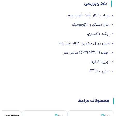
نقد و بررسی
مواد به کار رفته: آلومینیوم
نوع دستگیره: ارگونومیک
رنگ: خاکستری
جنس ریل کشویی: فولاد ضد زنگ
ابعاد: 9.49*9.49*1.60 سانتی متر
وزن: 81 گرم
مدل: ET_20
محصولات مرتبط