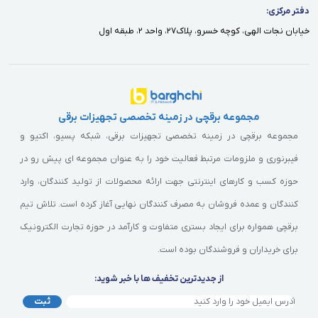
دفتر مركزى:
خيابان نجات الهى، كوچه خسرو، پلاك٢٧، واحد ٢، طبقه اول
مجموعه برقچی در زمینه تخصصی تجهیزات برقی
مجموعه برقچی در زمینه تخصصی تجهیزات برقی، شبکه پسیو، اکتیو و
فیبرنوری و ملزومات مرتبط فعالیت خود را به عنوان مجموعه ای پیش رو در
حوزه کسب و کارهای اینترنتی جهت ارائه محصولات از تولید کنندگان، وارد
کنندگان و عمده فروشان به مصرف کنندگان نهایی آغاز کرده است. تلاش تیم
برقچی همواره برای ایجاد بستری متفاوت و کارآمد در حوزه تجارت الکترونیک
برای خریداران و فروشندگان بوده است.
از جدیدترین تخفیف ها با خبر شوید:
ثبت