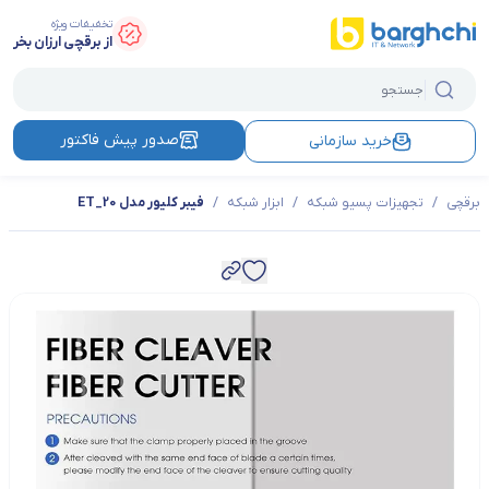
تخفیفات ویژه
از برقچی ارزان بخر
صدور پیش فاکتور
خرید سازمانی
برقچی
/
تجهیزات پسیو شبکه
/
ابزار شبکه
/
فیبر کلیور مدل ET_20