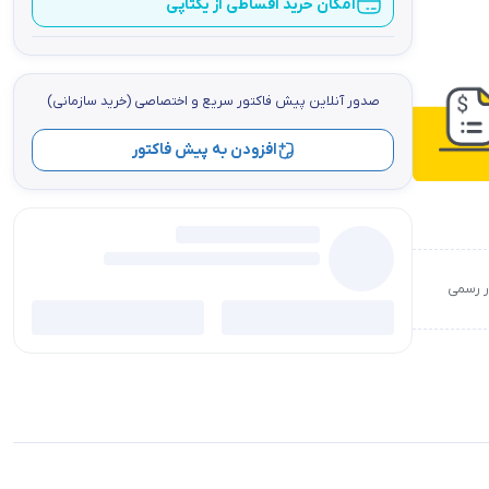
امکان خرید اقساطی از یکتاپی
صدور آنلاین پيش فاكتور سریع و اختصاصي (خرید سازمانی)
افزودن به پیش فاکتور
ور رسمی