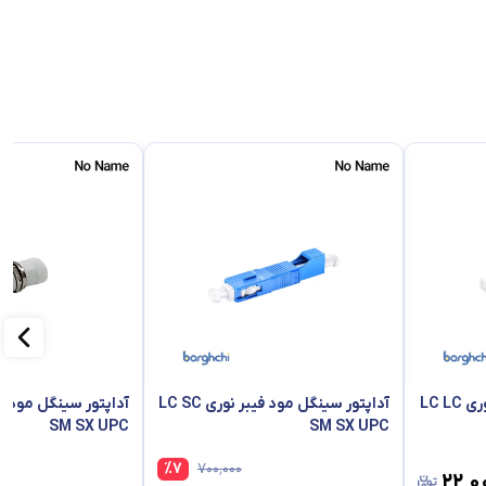
آداپتور سینگل مود فیبر نوری LC LC
آداپتور سینگل مود فیبر نوری LC SC
SM SX UPC
SM SX UPC
%
7
۷۰۰٬۰۰۰
۲۲٬۰