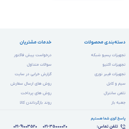
دسته‌بندی محصولات
خدمات مشتریان
تجهیزات پسیو شبکه
درخواست پیش فاکتور
تجهیزات اکتیو
سوالات متداول
تجهیزات فیبر نوری
گزارش خرابی در سایت
سیم و کابل
روش های ارسال سفارش
تلفن سانترال
روش های پرداخت
جعبه باز
روند بازگرداندن کالا
پاسخ گوی شما هستیم
تلفن تماس:
021-35000020
021-91003520