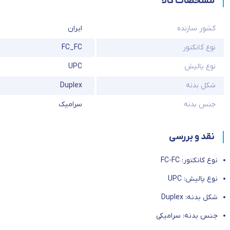
مشخصات کالا
کشور سازنده
ایران
نوع کانکتور
FC_FC
نوع پالیش
UPC
شکل بدنه
Duplex
جنس بدنه
سرامیک
نقد و بررسی
نوع کانکتور: FC-FC
نوع پالیش: UPC
شکل بدنه: Duplex
جنس بدنه: سرامیکی