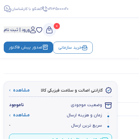
021-35000020
گفتگو با کارشناسان
0
ورود | ثبت نام
صدور پیش فاکتور
خرید سازمانی
گارانتی اصالت و سلامت فیزیکی کالا
مشاهده
وضعیت موجودی
ناموجود
زمان و هزینه ارسال
مشاهده
سریع ترین ارسال
-