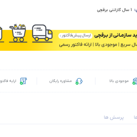
:
1 سال گارانتی برقچی
موجودی بالا
مشاوره رایگان
ارایه فاکت
ا
پرسش ها