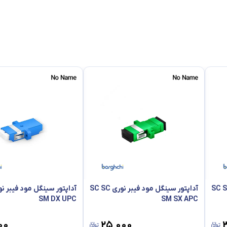
ینگل مود فیبر نوری SC SC
آداپتور سینگل مود فیبر نوری SC SC
SM DX UPC
SM SX APC
۰۰
۲۵٬۰۰۰