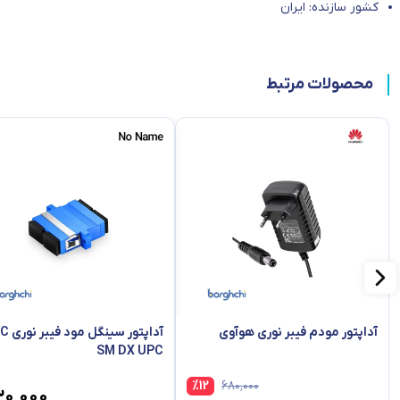
کشور سازنده: ایران
محصولات مرتبط
آداپتور مودم فیبر نوری هوآوی
آداپتور س
SM DX UPC
%
12
۶۸۰٬۰۰۰
۳۰٬۰۰۰