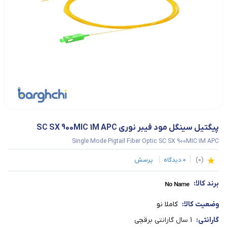
پیگتیل سینگل مود فیبر نوری SC SX 900MIC 1M APC
Single Mode Pigtail Fiber Optic SC SX 900MIC 1M APC
(
0
)
0
دیدگاه
پرسش
برند کالا:
وضعیت کالا:
کاملا نو
گارانتی:
1 سال گارانتی برقچی