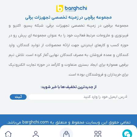
مجموعه برقچی در زمینه تخصصی تجهیزات برقی
مجموعه برقچی در زمینه تخصصی تجهیزات برقی، شبکه پسیو، اکتیو و
فیبرنوری و ملزومات مرتبط فعالیت خود را به عنوان مجموعه ای پیش رو در
حوزه کسب و کارهای اینترنتی جهت ارائه محصولات از تولید کنندگان، وارد
کنندگان و عمده فروشان به مصرف کنندگان نهایی آغاز کرده است. تلاش تیم
برقچی همواره برای ایجاد بستری متفاوت و کارآمد در حوزه تجارت الکترونیک
برای خریداران و فروشندگان بوده است.
از جدیدترین تخفیف ها با خبر شوید:
ثبت
تمامی حقوق این وبسایت محفوظ و متعلق به barghchi.com می‌باشد.
هرگونه کپی‌برداری از آن موجب پیگرد قانونی خواهد بود. | © برقچی
Barghchi