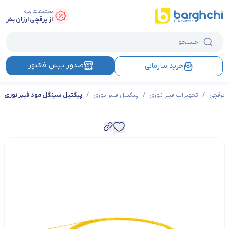
تخفیفات ویژه
از برقچی ارزان بخر
صدور پیش فاکتور
خرید سازمانی
برقچی
/
تجهیزات فیبر نوری
/
پیگتیل فیبر نوری
/
پیگتیل سینگل مود فیبر نوری SC SX 900MIC 1M APC