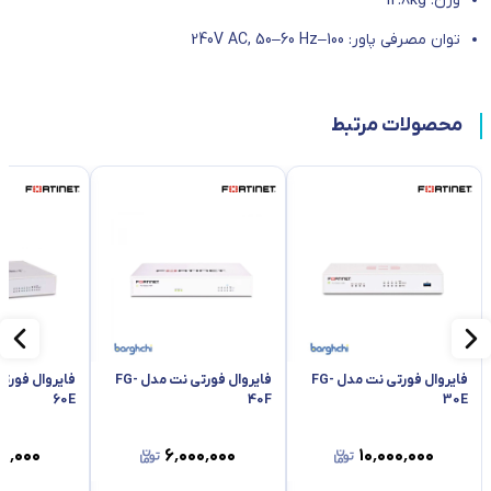
وزن: 12.8kg
توان مصرفی پاور: 100–240V AC, 50–60 Hz
محصولات مرتبط
فایروال فورتی نت مدل FG-
فایروال فورتی نت مدل FG-
60E
40F
30E
۰۰٬۰۰۰
۶٬۰۰۰٬۰۰۰
۱۰٬۰۰۰٬۰۰۰