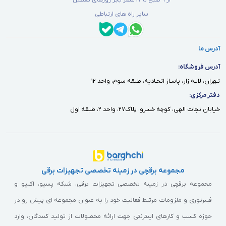
سایر راه های ارتباطی
آدرس ما
آدرس فروشگاه:
تـهران، لالـه زار، پاسـاژ اتحـاديه، طبقه سوم، واحد ١٢
دفتر مركزى:
خيابان نجات الهى، كوچه خسرو، پلاك٢٧، واحد ٢، طبقه اول
مجموعه برقچی در زمینه تخصصی تجهیزات برقی
مجموعه برقچی در زمینه تخصصی تجهیزات برقی، شبکه پسیو، اکتیو و
فیبرنوری و ملزومات مرتبط فعالیت خود را به عنوان مجموعه ای پیش رو در
حوزه کسب و کارهای اینترنتی جهت ارائه محصولات از تولید کنندگان، وارد