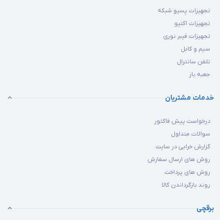
تجهیزات پسیو شبکه
تجهیزات اکتیو
تجهیزات فیبر نوری
سیم و کابل
تلفن سانترال
جعبه باز
خدمات مشتریان
درخواست پیش فاکتور
سوالات متداول
گزارش خرابی در سایت
روش های ارسال سفارش
روش های پرداخت
روند بازگرداندن کالا
برقچی