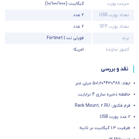
سرعت پورت
گیگابیت (10/100/1000)
تعداد پورت USB
2 عدد
تعداد پورت SFP
2 عدد
برند
فورتی نت | Fortinet
کشور سازنده
امریکا
نقد و بررسی
ابعاد: 88*430*501.20 میلی متر
حافظه ذخیره سازی 4 ترابایت
فرم فکتور: Rack Mount, 2 RU
2 عدد پورت USB
ظرفیت 1.3 گیگابیت بر ثانیه