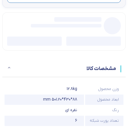
مشخصات کالا
وزن محصول
12.8kg
ابعاد محصول
88*430*501.20 mm
رنگ
نقره ای
تعداد پورت شبکه
6