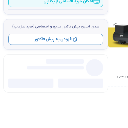
امکان خرید اقساطی از یکتاپی
صدور آنلاین پيش فاكتور سریع و اختصاصي (خرید سازمانی)
افزودن به پیش فاکتور
ور رسمی