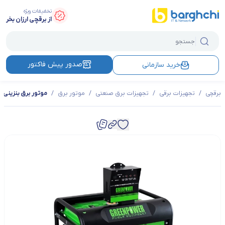
تخفیفات ویژه
از برقچی ارزان بخر
صدور پیش فاکتور
خرید سازمانی
برقچی
/
تجهیزات برقی
/
تجهیزات برق صنعتی
/
موتور برق
/
موتور برق بنزینی گرین پا