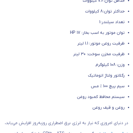
حداقل توان: 7.2 کیلووات
حداکثر توان: 8 کیلووات
تعداد سیلندر: 1
توان موتور به اسب بخار: 17 HP
ظرفیت روغن موتور: 1.1 لیتر
ظرفیت مخزن سوخت: 30 لیتر
وزن: 108 کیلوگرم
رگلاتور ولتاژ اتوماتیک
سیم پیچ 100 ٪ مس
سیستم محافظ کمبود روغن
روغن و قیف روغن
در دنیای امروزی که نیاز به انرژی برق اضطراری روزبه‌روز افزایش می‌یابد،