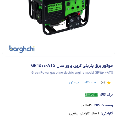
موتور برق بنزینی گرین پاور مدل GR9500-ATS
Green Power gasoline electric engine model GR9500-ATS
(
0
)
0
دیدگاه
پرسش
برند کالا:
وضعیت کالا:
کاملا نو
گارانتی:
1 سال گارانتی برقچی