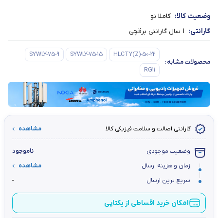
وضعیت کالا:
کاملا نو
گارانتی:
1 سال گارانتی برقچی
SYWLY-75-9
SYWLY-75-15
HLCTY(Z)-50-22
محصولات مشابه
:
RG11
گارانتی اصالت و سلامت فیزیکی کالا
مشاهده
وضعیت موجودی
ناموجود
زمان و هزینه ارسال
مشاهده
سریع ترین ارسال
-
امکان خرید اقساطی از یکتاپی