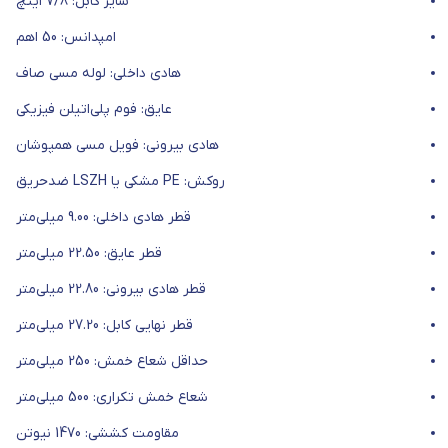
سایز کابل: 7/8 اینچ
امپدانس: 50 اهم
هادی داخلی: لوله مسی صاف
عایق: فوم پلی‌اتیلن فیزیکی
هادی بیرونی: فویل مسی همپوشان
روکش: PE مشکی یا LSZH ضدحریق
قطر هادی داخلی: 9.00 میلی‌متر
قطر عایق: 22.50 میلی‌متر
قطر هادی بیرونی: 22.80 میلی‌متر
قطر نهایی کابل: 27.20 میلی‌متر
حداقل شعاع خمش: 250 میلی‌متر
شعاع خمش تکراری: 500 میلی‌متر
مقاومت کششی: 1470 نیوتن