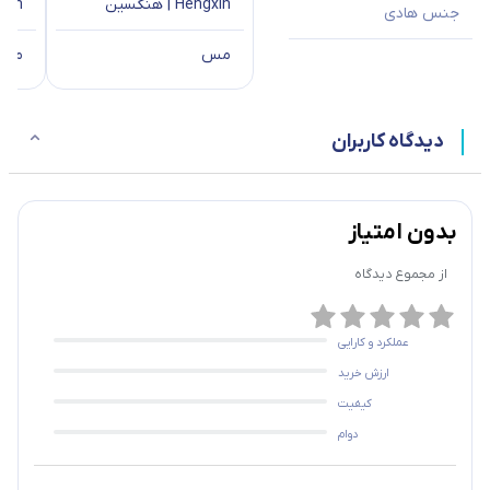
Hengxin | هنگسین
Hengxin
جنس هادی
مس
مس
دیدگاه کاربران
بدون امتیاز
از مجموع
دیدگاه
عملکرد و کارایی
ارزش خرید
کیفیت
دوام