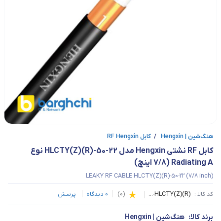
هنگ‌شین | Hengxin
/
کابل RF Hengxin
کابل RF نشتی Hengxin مدل HLCTY(Z)(R)-50-22 نوع 
Radiating A (7/8 اینچ)
LEAKY RF CABLE HLCTY(Z)(R)-50-22 (7/8 inch)
کد کالا :
HLCTY(Z)(R)-...
(
0
)
0
دیدگاه
پرسش
برند کالا:
هنگ‌شین | Hengxin