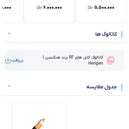
۰٬۰۰۰
۶٬۰۰۰٬۰۰۰
۵٬۵۰۰٬۰۰۰
کاتالوگ ها
کاتالوگ کابل های RF برند هنگسین |
دریافت
Hengxin
جدول مقایسه