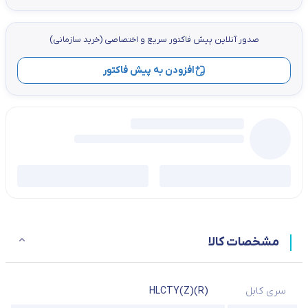
صدور آنلاین پيش فاكتور سریع و اختصاصي (خرید سازمانی)
افزودن به پیش فاکتور
مشخصات کالا
سری کابل
HLCTY(Z)(R)