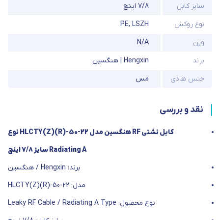
سایز کابل
7/8 اینچ
نوع روکش
LSZH
,
PE
وزن
N/A
برند
Hengxin | هنگسین
جنس هادی
مس
نقد و بررسی
کابل نشتی RF هنگسین مدل HLCTY(Z)(R)-50-22 نوع
Radiating A سایز 7/8 اینچ
برند: Hengxin / هنگسین
مدل: HLCTY(Z)(R)-50-22
نوع محصول: Leaky RF Cable / Radiating A Type