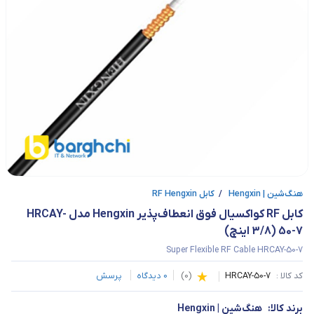
هنگ‌شین | Hengxin
/
کابل RF Hengxin
کابل RF کواکسیال فوق انعطاف‌پذیر Hengxin مدل HRCAY-
50-7 (3/8 اینچ)
Super Flexible RF Cable HRCAY-50-7
کد کالا :
HRCAY-50-7
(
0
)
0
دیدگاه
پرسش
برند کالا:
هنگ‌شین | Hengxin