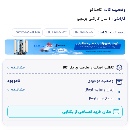
وضعیت کالا:
کاملا نو
گارانتی:
1 سال گارانتی برقچی
محصولات مشابه
:
HRCAY-50-5
HCTAY-50-32
RAY158-50JFNA
گارانتی اصالت و سلامت فیزیکی کالا
مشاهده
وضعیت موجودی
ناموجود
زمان و هزینه ارسال
مشاهده
سریع ترین ارسال
-
امکان خرید اقساطی از یکتاپی