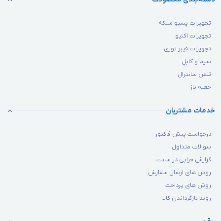
تجهیزات پسیو شبکه
تجهیزات اکتیو
تجهیزات فیبر نوری
سیم و کابل
تلفن سانترال
جعبه باز
خدمات مشتریان
درخواست پیش فاکتور
سوالات متداول
گزارش خرابی در سایت
روش های ارسال سفارش
روش های پرداخت
روند بازگرداندن کالا