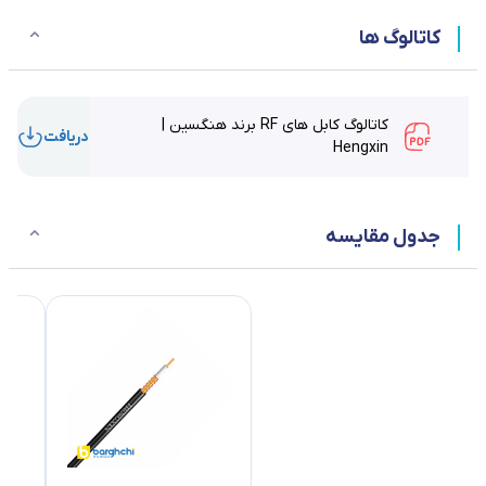
کاتالوگ ها
کاتالوگ کابل های RF برند هنگسین |
دریافت
Hengxin
جدول مقایسه