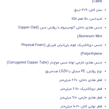
Cable)
سایز کابل: 3/8 اینچ
امپدانس: 50 اهم ±1
Ω
جنس هادی داخلی: آلومینیوم با روکش مس (
Copper-Clad
Aluminum Wire)
جنس دی‌الکتریک: فوم پلی‌اتیلن فیزیکی (
Physical Foam
Polyethylene)
جنس هادی خارجی: لوله مسی موج‌دار (
Corrugated Copper Tube)
نوع روکش:
PE
مشکی یا
LSZH
ضدحریق
قطر هادی داخلی: 2.60 میلی‌متر
قطر دی‌الکتریک: 6.80 میلی‌متر
قطر هادی خارجی: 9.10 میلی‌متر
قطر نهایی کابل: 10.20 میلی‌متر