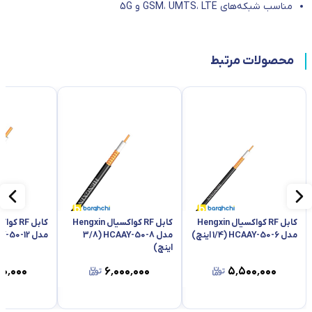
مناسب شبکه‌های
LTE
،
UMTS
،
GSM
و 5
G
محصولات مرتبط
کابل RF کواکسیال Hengxin
کابل RF کواکسیال Hengxin
مدل HCAAY-50-6 (1/4 اینچ)
مدل HCAAY-50-8 (3/8
مدل HCAAY-50-12 (1/2 اینچ)
اینچ)
۰٬۰۰۰
۶٬۰۰۰٬۰۰۰
۵٬۵۰۰٬۰۰۰