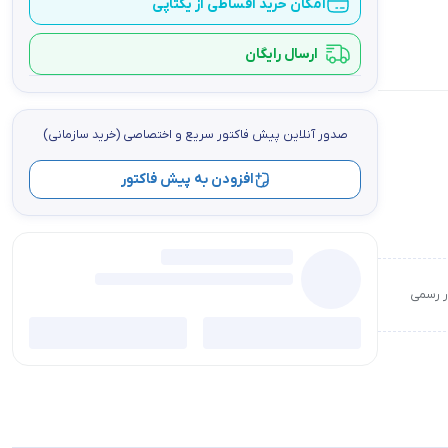
امکان خرید اقساطی از یکتاپی
ارسال رایگان
صدور آنلاین پيش فاكتور سریع و اختصاصي (خرید سازمانی)
افزودن به پیش فاکتور
ور رسمی