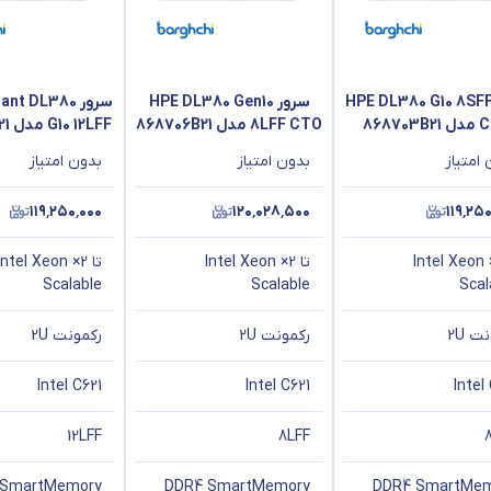
رور HPE DL380 G10 8SFF
سرور HPE DL380 Gen10
سرور t DL380
868703
8LFF CTO مدل 868706B21
G10 12LFF مدل 868705B21
امتیاز
بدون امتیاز
بدون امتیاز
۱۱۹٬۲۵۰٬۰۰۰
۱۲۰٬۰۲۸٬۵۰۰
۱۱۹٬۲۵
تا 2× Intel Xeon
تا 2× Intel Xeon
تا 2× Intel Xeon
Scalable
Scalable
Scal
ت 2U
رکمونت 2U
رکمونت 2U
Intel C621
Intel C621
Intel
12LFF
8LFF
 SmartMemory
DDR4 SmartMemory
DDR4 SmartMe