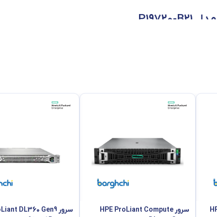
HP
سرور HPE ProLiant Compute
سرور iant DL360 Gen9