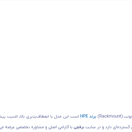
برند HPE
است. این مدل با انعطاف‌پذیری بالا، امنیت پیشر
گسترده‌ای دارد و در سایت
برقچی
با گارانتی اصلی و مشاوره تخصصی عرضه می‌