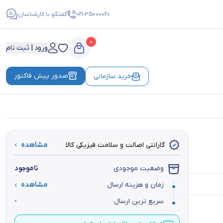
021-35000020
گفتگو با کارشناسان
0
ورود | ثبت نام
صدور پیش فاکتور
خرید سازمانی
گارانتی اصالت و سلامت فیزیکی کالا
مشاهده
وضعیت موجودی
ناموجود
زمان و هزینه ارسال
مشاهده
سریع ترین ارسال
-