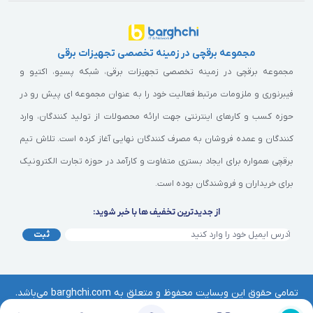
مجموعه برقچی در زمینه تخصصی تجهیزات برقی
مجموعه برقچی در زمینه تخصصی تجهیزات برقی، شبکه پسیو، اکتیو و
فیبرنوری و ملزومات مرتبط فعالیت خود را به عنوان مجموعه ای پیش رو در
حوزه کسب و کارهای اینترنتی جهت ارائه محصولات از تولید کنندگان، وارد
کنندگان و عمده فروشان به مصرف کنندگان نهایی آغاز کرده است. تلاش تیم
برقچی همواره برای ایجاد بستری متفاوت و کارآمد در حوزه تجارت الکترونیک
برای خریداران و فروشندگان بوده است.
از جدیدترین تخفیف ها با خبر شوید:
ثبت
تمامی حقوق این وبسایت محفوظ و متعلق به barghchi.com می‌باشد.
هرگونه کپی‌برداری از آن موجب پیگرد قانونی خواهد بود. | © برقچی