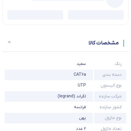
مشخصات کالا
رنگ
سفید
دسته بندی
CAT6a
نوع کیستون
UTP
شرکت سازنده
لگراند (legrand)
کشور سازنده
فرانسه
نوع ماژول
پهن
تعداد ماژول
2 عدد