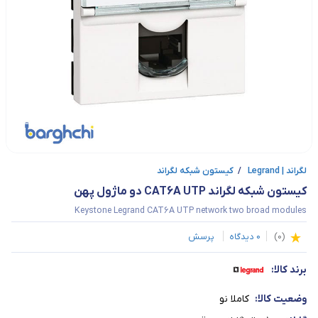
لگراند | Legrand
/
کیستون شبکه لگراند
کیستون شبکه لگراند CAT6A UTP دو ماژول پهن
Keystone Legrand CAT6A UTP network two broad modules
(
0
)
0
دیدگاه
پرسش
برند کالا:
وضعیت کالا:
کاملا نو