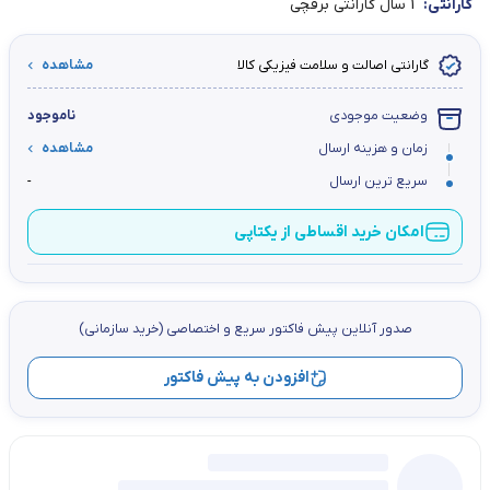
گارانتی:
1 سال گارانتی برقچی
گارانتی اصالت و سلامت فیزیکی کالا
مشاهده
وضعیت موجودی
ناموجود
زمان و هزینه ارسال
مشاهده
سریع ترین ارسال
-
امکان خرید اقساطی از یکتاپی
صدور آنلاین پيش فاكتور سریع و اختصاصي (خرید سازمانی)
افزودن به پیش فاکتور