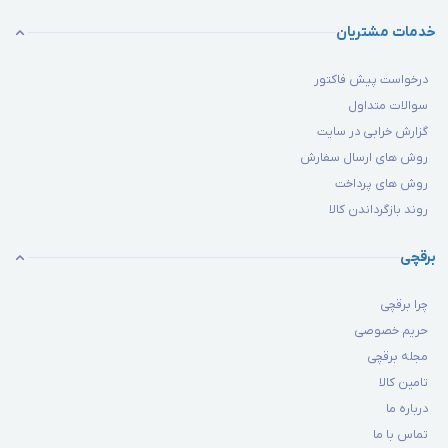
خدمات مشتریان
درخواست پیش فاکتور
سوالات متداول
گزارش خرابی در سایت
روش های ارسال سفارش
روش های پرداخت
روند بازگرداندن کالا
برقچی
چرا برقچی
حریم خصوصی
مجله برقچی
تامین کالا
درباره ما
تماس با ما