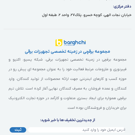
دفتر مركزى:
خيابان نجات الهى، كوچه خسرو، پلاك٢٧، واحد ٢، طبقه اول
مجموعه برقچی در زمینه تخصصی تجهیزات برقی
مجموعه برقچی در زمینه تخصصی تجهیزات برقی، شبکه پسیو، اکتیو و
فیبرنوری و ملزومات مرتبط فعالیت خود را به عنوان مجموعه ای پیش رو در
حوزه کسب و کارهای اینترنتی جهت ارائه محصولات از تولید کنندگان، وارد
کنندگان و عمده فروشان به مصرف کنندگان نهایی آغاز کرده است. تلاش تیم
برقچی همواره برای ایجاد بستری متفاوت و کارآمد در حوزه تجارت الکترونیک
برای خریداران و فروشندگان بوده است.
از جدیدترین تخفیف ها با خبر شوید:
ثبت