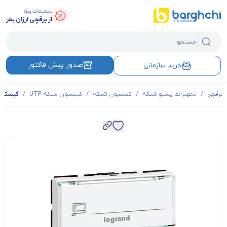
تخفیفات ویژه
از برقچی ارزان بخر
صدور پیش فاکتور
خرید سازمانی
برقچی
/
تجهیزات پسیو شبکه
/
کیستون شبکه
/
کیستون شبکه UTP
/
کیستون شبکه لگ