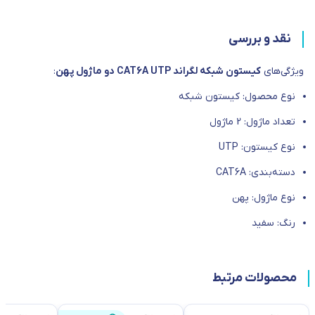
نقد و بررسی
ویژگی‌های
کیستون شبکه لگراند CAT6A UTP دو ماژول پهن
:
نوع محصول: کیستون شبکه
تعداد ماژول: 2 ماژول
نوع کیستون: UTP
دسته‌بندی: CAT6A
نوع ماژول: پهن
رنگ‌: سفید
محصولات مرتبط