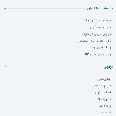
خدمات مشتریان
درخواست پیش فاکتور
سوالات متداول
گزارش خرابی در سایت
روش های ارسال سفارش
روش های پرداخت
روند بازگرداندن کالا
برقچی
چرا برقچی
حریم خصوصی
مجله برقچی
تامین کالا
درباره ما
تماس با ما