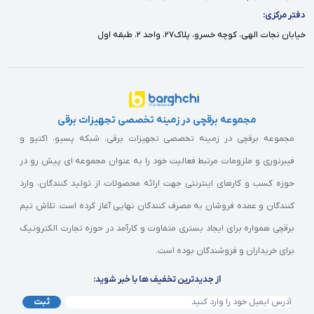
دفتر مركزى:
خيابان نجات الهى، كوچه خسرو، پلاك٢٧، واحد ٢، طبقه اول
مجموعه برقچی در زمینه تخصصی تجهیزات برقی
مجموعه برقچی در زمینه تخصصی تجهیزات برقی، شبکه پسیو، اکتیو و
فیبرنوری و ملزومات مرتبط فعالیت خود را به عنوان مجموعه ای پیش رو در
حوزه کسب و کارهای اینترنتی جهت ارائه محصولات از تولید کنندگان، وارد
کنندگان و عمده فروشان به مصرف کنندگان نهایی آغاز کرده است. تلاش تیم
برقچی همواره برای ایجاد بستری متفاوت و کارآمد در حوزه تجارت الکترونیک
برای خریداران و فروشندگان بوده است.
از جدیدترین تخفیف ها با خبر شوید:
ثبت