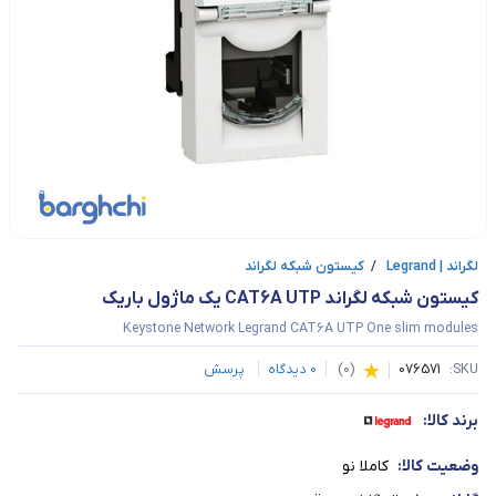
لگراند | Legrand
/
کیستون شبکه لگراند
کیستون شبکه لگراند CAT6A UTP یک ماژول باریک
Keystone Network Legrand CAT6A UTP One slim modules
SKU:
076571
(
0
)
0
دیدگاه
پرسش
برند کالا:
وضعیت کالا:
کاملا نو