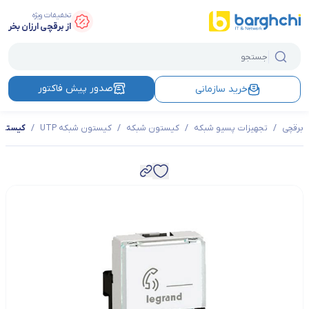
تخفیفات ویژه
از برقچی ارزان بخر
صدور پیش فاکتور
خرید سازمانی
برقچی
/
تجهیزات پسیو شبکه
/
کیستون شبکه
/
کیستون شبکه UTP
/
کیستون شبکه لگر