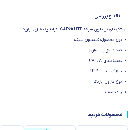
نقد و بررسی
ویژگی‌های
کیستون شبکه CAT6A UTP لگراند یک ماژول باریک
:
نوع محصول: کیستون شبکه
تعداد ماژول: 1 ماژول
دسته‌بندی: CAT6A
نوع کیستون: UTP
نوع ماژول: باریک
رنگ‌: سفید
محصولات مرتبط