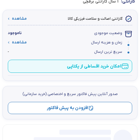
گارانتی:
1 سال گارانتی برقچی
گارانتی اصالت و سلامت فیزیکی کالا
مشاهده
وضعیت موجودی
ناموجود
زمان و هزینه ارسال
مشاهده
سریع ترین ارسال
-
امکان خرید اقساطی از یکتاپی
صدور آنلاین پيش فاكتور سریع و اختصاصي (خرید سازمانی)
افزودن به پیش فاکتور