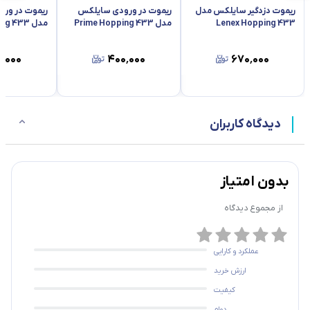
ریموت دزدگیر سایلکس مدل
ریموت در ورودی سایلکس
ریموت در ور
Lenex Hopping 433
مدل Prime Hopping 433
مدل Prime Learning 433
٬۰۰۰
۴۰۰٬۰۰۰
۶۷۰٬۰۰۰
دیدگاه کاربران
بدون امتیاز
از مجموع
دیدگاه
عملکرد و کارایی
ارزش خرید
کیفیت
دوام