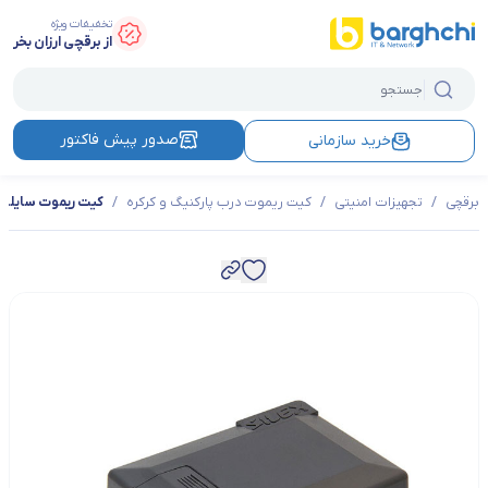
تخفیفات ویژه
از برقچی ارزان بخر
صدور پیش فاکتور
خرید سازمانی
برقچی
/
تجهیزات امنیتی
/
کیت ریموت درب پارکنیگ و کرکره
/
کیت ریموت سایلکس 3