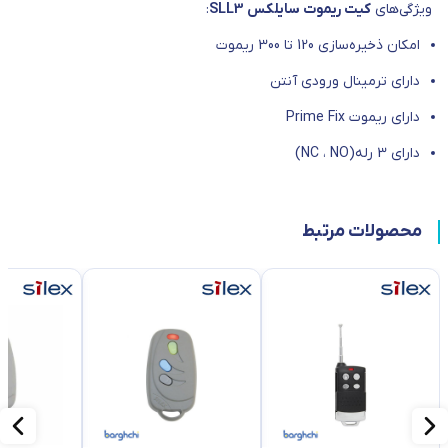
ویژگی‎‌های
کیت ریموت سایلکس SLL3
:
امکان ذخیره‌سازی 120 تا 300 ریموت
دارای ترمینال ورودی آنتن
دارای ریموت Prime Fix
دارای 3 رله(NC ، NO)
محصولات مرتبط