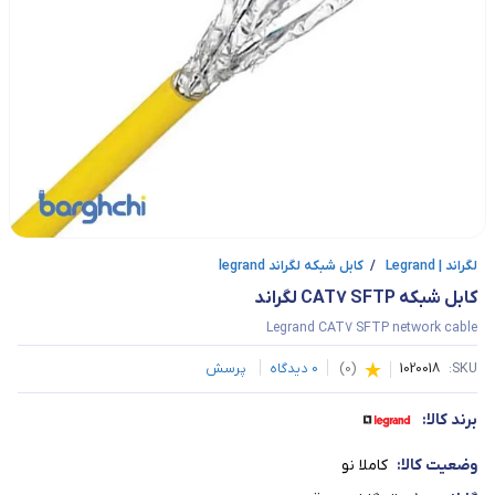
لگراند | Legrand
/
کابل شبکه لگراند legrand
کابل شبکه CAT7 SFTP لگراند
Legrand CAT7 SFTP network cable
SKU:
1020018
(
0
)
0
دیدگاه
پرسش
برند کالا:
وضعیت کالا:
کاملا نو