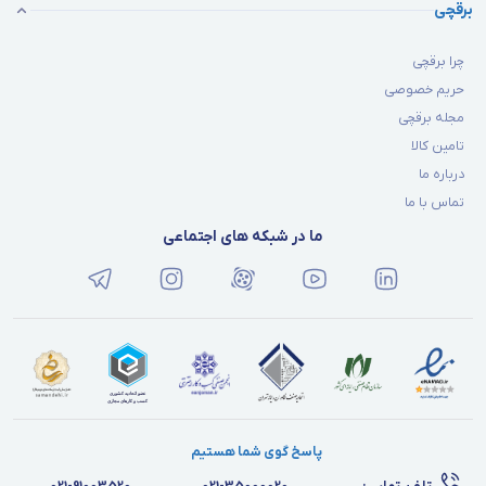
برقچی
چرا برقچی
حریم خصوصی
مجله برقچی
تامین کالا
درباره ما
تماس با ما
ما در شبکه های اجتماعی
پاسخ گوی شما هستیم