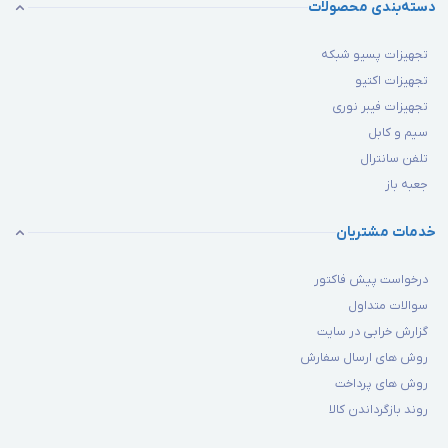
دسته‌بندی محصولات
تجهیزات پسیو شبکه
تجهیزات اکتیو
تجهیزات فیبر نوری
سیم و کابل
تلفن سانترال
جعبه باز
خدمات مشتریان
درخواست پیش فاکتور
سوالات متداول
گزارش خرابی در سایت
روش های ارسال سفارش
روش های پرداخت
روند بازگرداندن کالا