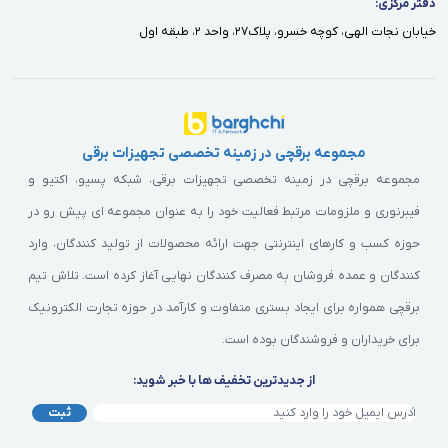
دفتر مركزى:
خيابان نجات الهى، كوچه خسرو، پلاك٢٧، واحد ٢، طبقه اول
مجموعه برقچی در زمینه تخصصی تجهیزات برقی
مجموعه برقچی در زمینه تخصصی تجهیزات برقی، شبکه پسیو، اکتیو و
فیبرنوری و ملزومات مرتبط فعالیت خود را به عنوان مجموعه ای پیش رو در
حوزه کسب و کارهای اینترنتی جهت ارائه محصولات از تولید کنندگان، وارد
کنندگان و عمده فروشان به مصرف کنندگان نهایی آغاز کرده است. تلاش تیم
برقچی همواره برای ایجاد بستری متفاوت و کارآمد در حوزه تجارت الکترونیک
برای خریداران و فروشندگان بوده است.
از جدیدترین تخفیف ها با خبر شوید:
ثبت