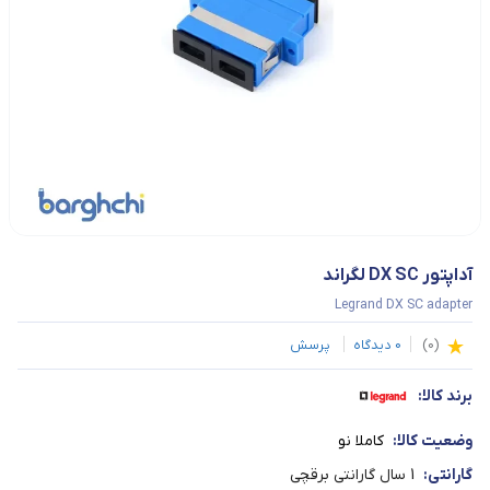
آداپتور DX SC لگراند
Legrand DX SC adapter
(
0
)
0
دیدگاه
پرسش
برند کالا:
وضعیت کالا:
کاملا نو
گارانتی:
1 سال گارانتی برقچی