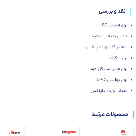
نقد و بررسی
نوع اتصال: SC
جنس بدنه: پلاستیک
ساختار آداپتور: داپلکس
برند: لگراند
نوع فیبر: سینگل مود
نوع پولیش: UPC
تعداد پورت: داپلکس
محصولات مرتبط