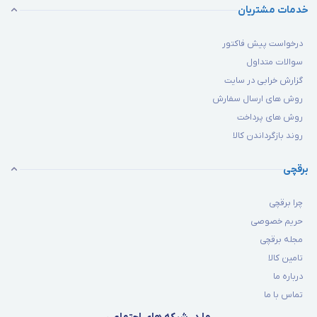
خدمات مشتریان
درخواست پیش فاکتور
سوالات متداول
گزارش خرابی در سایت
روش های ارسال سفارش
روش های پرداخت
روند بازگرداندن کالا
برقچی
چرا برقچی
حریم خصوصی
مجله برقچی
تامین کالا
درباره ما
تماس با ما