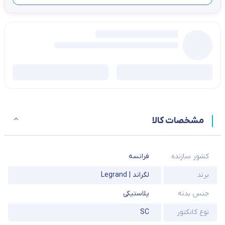
مشخصات کالا
کشور سازنده
فرانسه
برند
لگراند | Legrand
جنس بدنه
پلاستیکی
نوع کانکتور
SC