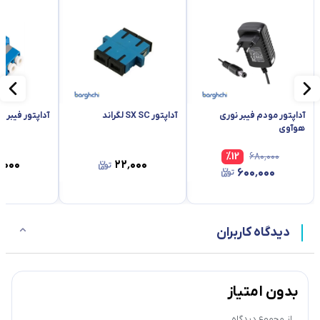
آداپتور مودم فیبر نوری
آداپتور SX SC لگراند
آداپتور فیبر نور
هوآوی
%
12
۶۸۰٬۰۰۰
٬۰۰۰
۲۲٬۰۰۰
۶۰۰٬۰۰۰
دیدگاه کاربران
بدون امتیاز
از مجموع
دیدگاه