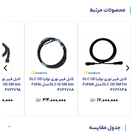
محصولات مرتبط
کابل فیبر نوری نوکیا DLC OD
کابل فیبر نوری نوکیا DLC OD
DLC OD SM 2m مدل FUFAN
DLC ID SM 5m مدل FUFAI
473279A
473278A
473283A
۰۰٬۰۰۰
۳۴٬۰۰۰٬۰۰۰
۱۷٬۰۰۰٬۰۰۰
جدول مقایسه