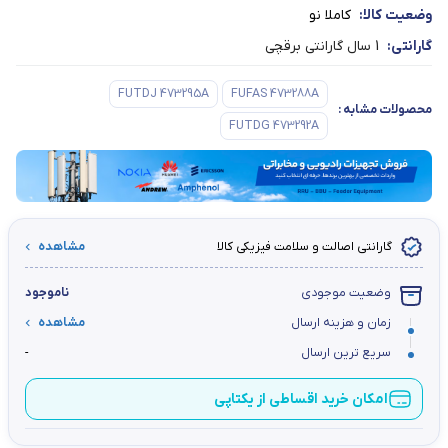
وضعیت کالا:
کاملا نو
گارانتی:
1 سال گارانتی برقچی
FUTDJ 473295A
FUFAS 473288A
محصولات مشابه
:
FUTDG 473292A
گارانتی اصالت و سلامت فیزیکی کالا
مشاهده
وضعیت موجودی
ناموجود
زمان و هزینه ارسال
مشاهده
سریع ترین ارسال
-
امکان خرید اقساطی از یکتاپی