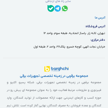
سایر راه های ارتباطی
آدرس ما
آدرس فروشگاه:
تـهران، لالـه زار، پاسـاژ اتحـاديه، طبقه سوم، واحد ١٢
دفتر مركزى:
خيابان نجات الهى، كوچه خسرو، پلاك٢٧، واحد ٢، طبقه اول
مجموعه برقچی در زمینه تخصصی تجهیزات برقی
مجموعه برقچی در زمینه تخصصی تجهیزات برقی، شبکه پسیو، اکتیو و
فیبرنوری و ملزومات مرتبط فعالیت خود را به عنوان مجموعه ای پیش رو در
حوزه کسب و کارهای اینترنتی جهت ارائه محصولات از تولید کنندگان، وارد
کنندگان و عمده فروشان به مصرف کنندگان نهایی آغاز کرده است. تلاش تیم