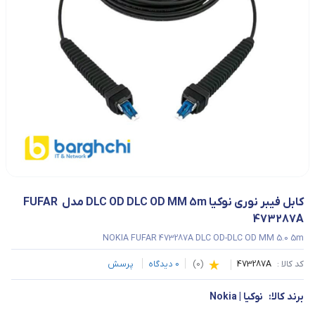
کابل فیبر نوری نوکیا DLC OD DLC OD MM 5m مدل FUFAR 
473287A
NOKIA FUFAR 473287A DLC OD-DLC OD MM 5.0 5m
کد کالا :
473287A
(
0
)
0
دیدگاه
پرسش
برند کالا:
نوکیا | Nokia