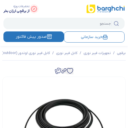
تخفیفات ویژه
از برقچی ارزان بخر
صدور پیش فاکتور
خرید سازمانی
برقچی
/
تجهیزات فیبر نوری
/
کابل فیبر نوری
/
کابل فیبر نوری اوتدور (outdoor)