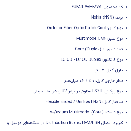
کد محصول: FUFAR 473287A
برند: Nokia (NSN)
نوع کابل: Outdoor Fiber Optic Patch Cord
نوع فیبر: Multimode OM2
تعداد کور: 2 Core (Duplex)
نوع کانکتور: LC OD - LC OD Duplex
طول کابل: 5 متر
قطر خارجی کابل: 5.0 ± 0.2 میلی‌متر
نوع روکش: LSZH مقاوم در برابر UV و شرایط محیطی
ساختار کابل: Flexible Ended / Uni Boot NSN
نوع هسته (Core): 50/125µm Multimode
کاربرد: اتصال RFM/RRH به Distribution Box در شبکه‌های موبایل و