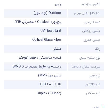
کشور سازنده
چین
نوع کابل فیبر نوری
Outdoor (اوت دور)
دسته بندی
پچ‌کورد Outdoor / مخابراتی RRH
جنس روکش
UV-Resistant
جنس مغزی
Optical Glass Fiber
رنگ
مشکی
نوع بسته بندی
کیسه پلاستیکی / جعبه کوچک
سرعت انتقال داده‌ها
وابسته به ماژول/تجهیزات تا 1G/10G
نوع فیبر
مالتی مود (MM)
نوع کانکتور
LC OD – LC OD
نوع ساختار
Duplex (2 Fiber)