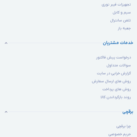
تجهیزات فیبر نوری
سیم و کابل
تلفن سانترال
جعبه باز
خدمات مشتریان
درخواست پیش فاکتور
سوالات متداول
گزارش خرابی در سایت
روش های ارسال سفارش
روش های پرداخت
روند بازگرداندن کالا
برقچی
چرا برقچی
حریم خصوصی