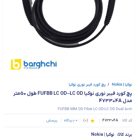
نوکیا | Nokia
/
پچ کورد فیبر نوری نوکیا
پچ‌ کورد فیبر نوری نوکیا FUFBB LC OD–LC OD طول 50متر 
مدل 473304A
FUFBB MM OD Fiber LC OD-LC OD Dual 50m
کد کالا :
473304A
(
0
)
0
دیدگاه
پرسش
برند کالا:
نوکیا | Nokia