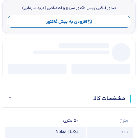
صدور آنلاین پيش فاكتور سریع و اختصاصي (خرید سازمانی)
افزودن به پیش فاکتور
مشخصات کالا
متراژ
50 متری
برند
نوکیا | Nokia