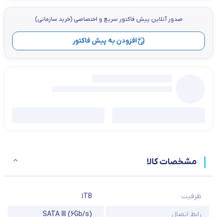
صدور آنلاین پيش فاكتور سریع و اختصاصي (خرید سازمانی)
افزودن به پیش فاکتور
مشخصات کالا
ظرفیت
1TB
رابط اتصال
SATA III (6Gb/s)