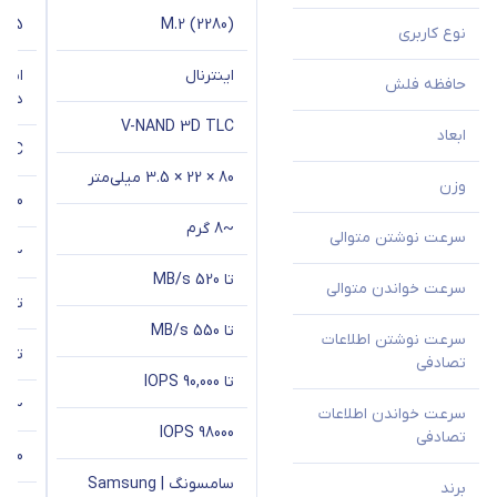
M.2 (2280)
2.5 اینچ
نوع کاربری
اینترنال
حافظه فلش
دیتا
V-NAND 3D TLC
ابعاد
TLC
80 × 22 × 3.5 میلی‌متر
وزن
100 × 69.85 × 7 میلی‌متر
~8 گرم
سرعت نوشتن متوالی
~90 گرم
تا 520 MB/s
سرعت خواندن متوالی
تا 520 MB/s
تا 550 MB/s
سرعت نوشتن اطلاعات
تا 550 MB/s
تصادفی
تا 90,000 IOPS
~29,000 IOPS
سرعت خواندن اطلاعات
98000 IOPS
تصادفی
00 IOPS
سامسونگ | Samsung
برند