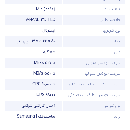
فرم فاکتور
M.2 (2280)
حافظه فلش
V-NAND 3D TLC
نوع کاربری
اینترنال
ابعاد
80 × 22 × 3.5 میلی‌متر
وزن
~8 گرم
سرعت نوشتن متوالی
تا 520 MB/s
سرعت خواندن متوالی
تا 550 MB/s
سرعت نوشتن اطلاعات تصادفی
تا 90,000 IOPS
سرعت خواندن اطلاعات تصادفی
98000 IOPS
نوع گارانتی
1 سال گارانتی شرکتی
برند
سامسونگ | Samsung