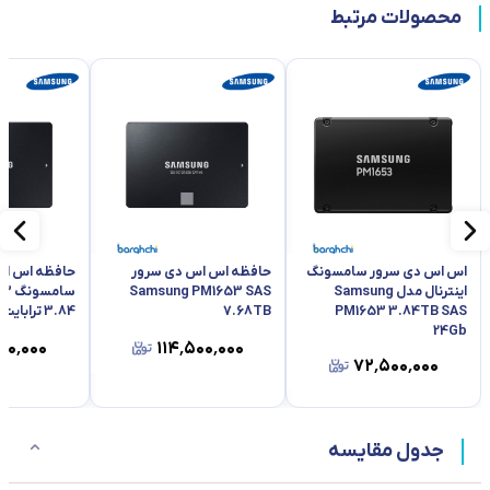
محصولات مرتبط
اس اس دی سرور سامسونگ
حافظه اس اس دی سرور
حافظه اس اس
اینترنال مدل Samsung
Samsung PM1653 SAS
PM1653 3.84TB SAS
7.68TB
3.84 ترابایت
24Gb
۰۰٬۰۰۰
۱۱۴٬۵۰۰٬۰۰۰
۷۲٬۵۰۰٬۰۰۰
جدول مقایسه