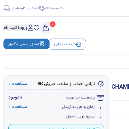
021-35000020
گفتگو با کارشناسان
0
ورود | ثبت نام
صدور پیش فاکتور
خرید سازمانی
گارانتی اصالت و سلامت فیزیکی کالا
مشاهده
وضعیت موجودی
ناموجود
زمان و هزینه ارسال
مشاهده
سریع ترین ارسال
-