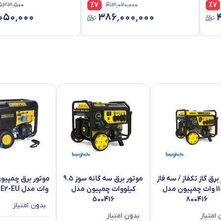
٬۵۳۳٬۵۰۰
%
7
۴۱۳٬۰۲۰٬۰۰۰
%
7
۰۵۰٬۰۰۰
۳۸۶٬۰۰۰٬۰۰۰
برق گاز تکفاز / سه فاز
موتور برق سه گانه سوز 9.5
11500 وات چمپیون مدل
کیلووات چمپیون مدل
وات مدل CPG6500E2-EU
500416
800416
بدون امتیاز
امتیاز
بدون امتیاز