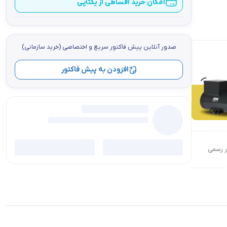
امکان خرید اقساطی از یکتاپی
صدور آنلاین پيش فاكتور سریع و اختصاصي (خرید سازمانی)
افزودن به پیش فاکتور
ور رسمی