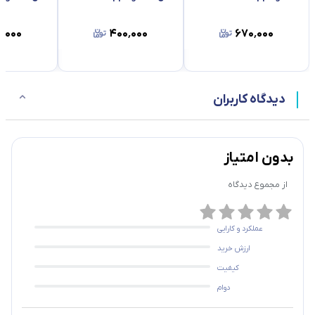
٬۰۰۰
۴۰۰٬۰۰۰
۶۷۰٬۰۰۰
دیدگاه کاربران
بدون امتیاز
از مجموع
دیدگاه
عملکرد و کارایی
ارزش خرید
کیفیت
دوام