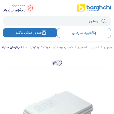
تخفیفات ویژه
از برقچی ارزان بخر
صدور پیش فاکتور
خرید سازمانی
برقچی
/
تجهیزات امنیتی
/
کیت ریموت درب پارکنیگ و کرکره
/
مدار فرمان سایلکس 12