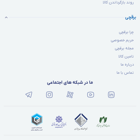
روند بازگرداندن کالا
برقچی
چرا برقچی
حریم خصوصی
مجله برقچی
تامین کالا
درباره ما
تماس با ما
ما در شبکه های اجتماعی