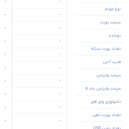
-
-
نوع مودم
-
-
سرعت پورت
-
-
دوبانده
-
-
تعداد پورت شبکه
-
-
قدرت آنتن
-
-
سرعت وایرلس
-
-
سرعت وایرلس باند 5
-
-
تکنولوژی وای فای
-
-
تعداد پورت تلفن
-
-
تعداد پورت USB