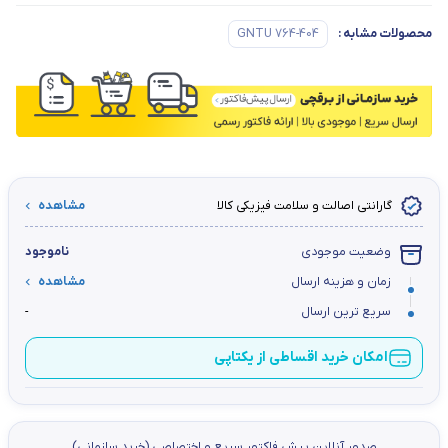
محصولات مشابه
:
GNTU 764-404
گارانتی اصالت و سلامت فیزیکی کالا
مشاهده
وضعیت موجودی
ناموجود
زمان و هزینه ارسال
مشاهده
سریع ترین ارسال
-
امکان خرید اقساطی از یکتاپی
صدور آنلاین پيش فاكتور سریع و اختصاصي (خرید سازمانی)