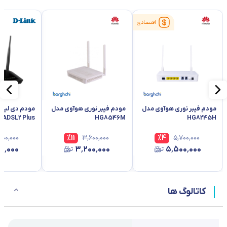
اقتصادی
مودم فیبر نوری هوآوی مدل
مودم فیبر نوری هوآوی مدل
ADSL2 Plus
HG8546M
HG8245H
۲۰۰٬۰۰۰
%
11
۳٬۶۰۰٬۰۰۰
%
4
۵٬۷۰۰٬۰۰۰
۰٬۰۰۰
۳٬۲۰۰٬۰۰۰
۵٬۵۰۰٬۰۰۰
کاتالوگ ها