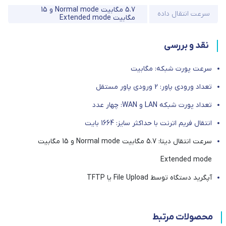
5.7 مگابیت Normal mode و 15
سرعت انتقال داده
مگابیت Extended mode
نقد و بررسی
سرعت پورت شبکه: مگابیت
تعداد ورودی پاور: 2 ورودی پاور مستقل
تعداد پورت شبکه LAN و WAN: چهار عدد
انتقال فریم اترنت با حداکثر سایز: 1664 بايت
سرعت انتقال دیتا: 5.7 مگابیت Normal mode و 15 مگابیت
Extended mode
آپگرید دستگاه توسط File Upload یا TFTP
محصولات مرتبط