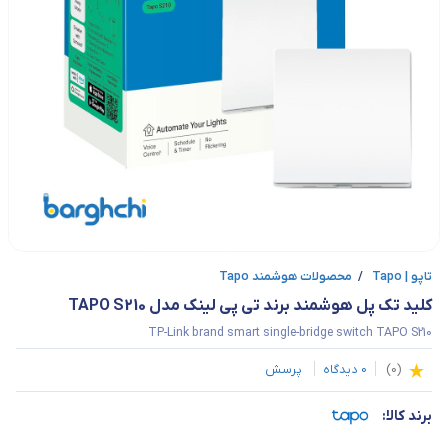
تاپو | Tapo
/
محصولات هوشمند Tapo
کلید تک پل هوشمند برند تی پی لینک مدل TAPO S210
TP-Link brand smart single-bridge switch TAPO S210
(
0
)
0
دیدگاه
پرسش
برند کالا: