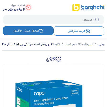
تخفیفات ویژه
از برقچی ارزان بخر
صدور پیش فاکتور
خرید سازمانی
برقچی
/
تجهیزات خانه هوشمند
/
کلید تک پل هوشمند برند تی پی لینک مدل TAPO S210