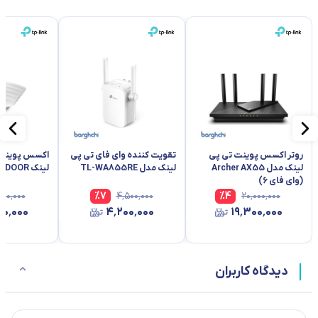
روتر اکسس پوینت تی پی
تقویت کننده وای فای تی پی
اکسس پوینت 
لینک مدل Archer AX55
لینک مدل TL-WA855RE
لینک EAP245 INDOOR
(وای فای 6)
۰۰۰٬۰۰۰
%
7
۴٬۵۰۰٬۰۰۰
%
4
۲۰٬۰۰۰٬۰۰۰
۰۰٬۰۰۰
۴٬۲۰۰٬۰۰۰
۱۹٬۳۰۰٬۰۰۰
دیدگاه کاربران