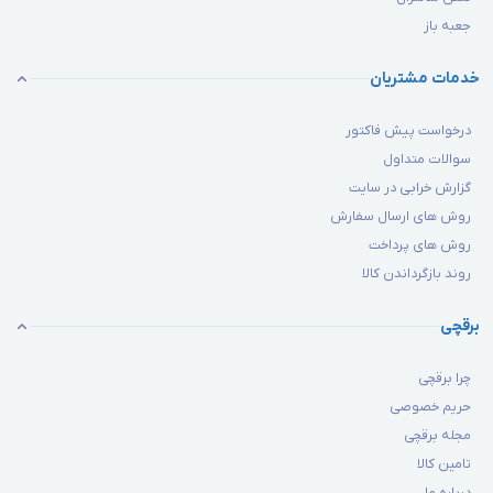
جعبه باز
خدمات مشتریان
درخواست پیش فاکتور
سوالات متداول
گزارش خرابی در سایت
روش های ارسال سفارش
روش های پرداخت
روند بازگرداندن کالا
برقچی
چرا برقچی
حریم خصوصی
مجله برقچی
تامین کالا