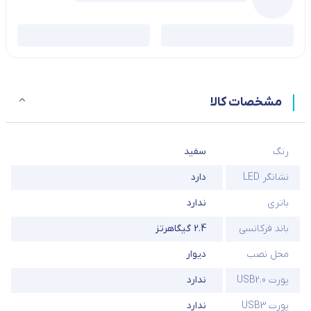
مشخصات کالا
رنگ
سفید
نشانگر LED
دارد
باتری
ندارد
باند فرکانسی
2.4 گیگاهرتز
محل نصب
دیوار
پورت USB2.0
ندارد
پورت USB3
ندارد