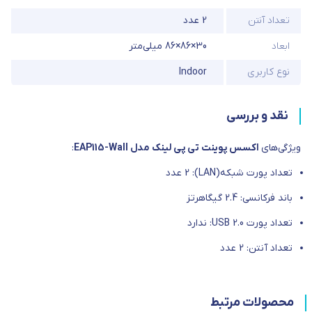
تعداد آنتن
2 عدد
ابعاد
30×86×86 میلی‌متر
نوع کاربری
Indoor
نقد و بررسی
ویژگی‌های
اکسس پوینت تی پی لینک مدل EAP115-Wall
:
تعداد پورت شبکه(LAN): 2 عدد
باند فرکانسی: 2.4 گیگاهرتز
تعداد پورت USB 2.0: ندارد
تعداد آنتن: 2 عدد
محصولات مرتبط