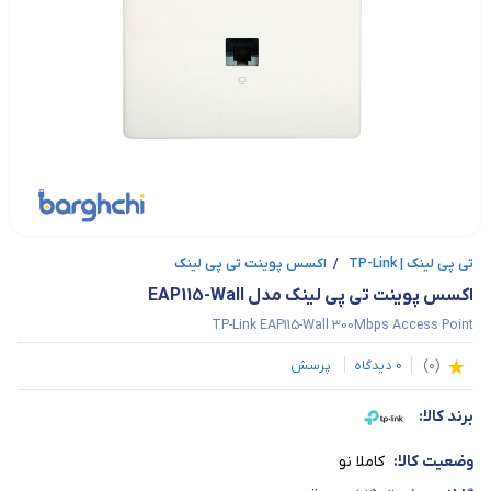
تی‌ پی لینک | TP-Link
/
اکسس پوینت تی پی لینک
اکسس پوینت تی پی لینک مدل EAP115-Wall
TP-Link EAP115-Wall 300Mbps Access Point
(
0
)
0
دیدگاه
پرسش
برند کالا:
وضعیت کالا:
کاملا نو