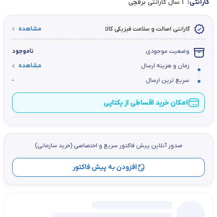
گارانتی:
1 سال گارانتی برقچی
گارانتی اصالت و سلامت فیزیکی کالا
مشاهده
وضعیت موجودی
ناموجود
زمان و هزینه ارسال
مشاهده
سریع ترین ارسال
-
امکان خرید اقساطی از یکتاپی
صدور آنلاین پيش فاكتور سریع و اختصاصي (خرید سازمانی)
افزودن به پیش فاکتور