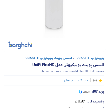
یوبیکیوتی | UBIQUITI
/
اکسس پوینت یوبیکیوتی | UBIQUITI
اکسس پوینت یوبیکیوتی مدل UniFi FlexHD
ubiquiti access point model FlexHD UniFi series
(
0
)
0
دیدگاه
پرسش
برند کالا:
وضعیت کالا:
کاملا نو